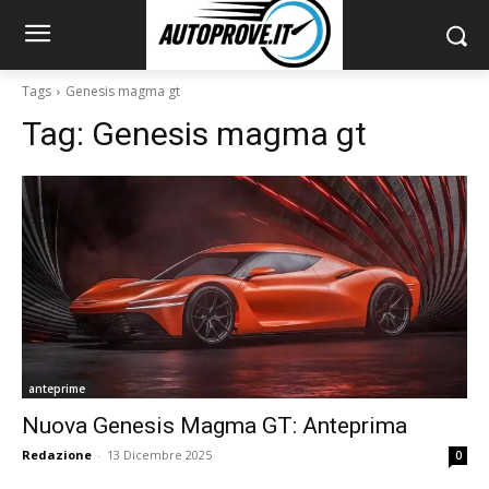
Tags
Genesis magma gt
Tag:
Genesis magma gt
anteprime
Nuova Genesis Magma GT: Anteprima
Redazione
-
13 Dicembre 2025
0