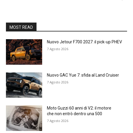
MOST READ
Nuovo Jetour F700 2027: il pick-up PHEV
7 Agosto 2026
Nuovo GAC Yue 7: sfida al Land Cruiser
7 Agosto 2026
Moto Guzzi 60 anni di V2: il motore
che non entrò dentro una 500
7 Agosto 2026