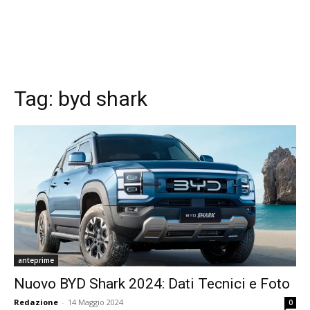
Tag:
byd shark
anteprime
Nuovo BYD Shark 2024: Dati Tecnici e Foto
Redazione
-
14 Maggio 2024
0