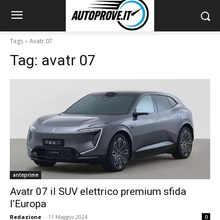
Tags
Avatr 07
Tag:
avatr 07
anteprime
Avatr 07 il SUV elettrico premium sfida
l’Europa
Redazione
-
11 Maggio 2024
0