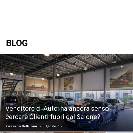
BLOG
BLOG
Venditore di Auto: ha ancora senso
cercare Clienti fuori dal Salone?
Riccardo Bellumori
-
8 Agosto 2026