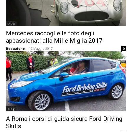
blog
Mercedes raccoglie le foto degli
appassionati alla Mille Miglia 2017
Redazione
-
17 Maggio 2017
0
blog
A Roma i corsi di guida sicura Ford Driving
Skills