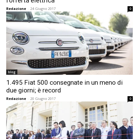
l’offerta elettrica
Redazione
-
24 Giugno 2017
0
blog
1.495 Fiat 500 consegnate in un meno di
due giorni; è record
Redazione
-
20 Giugno 2017
0