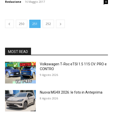
Redazione
-
16 Maggio 2017
0
250
251
252
MOST READ
Volkswagen T‑Roc eTSI 1.5 115 CV: PRO e
CONTRO
9 Agosto 2026
Nuova MG4X 2026: le foto in Anteprima
8 Agosto 2026