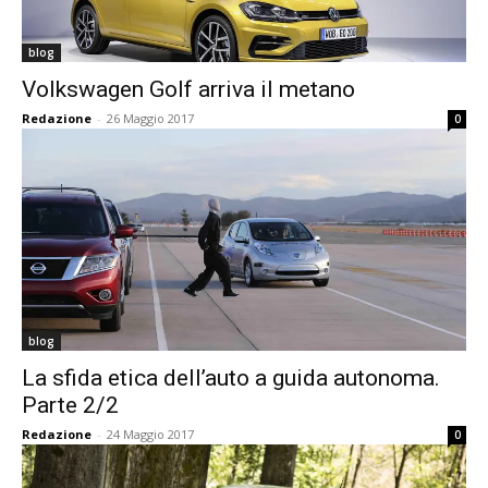
blog
Volkswagen Golf arriva il metano
Redazione
-
26 Maggio 2017
0
blog
La sfida etica dell’auto a guida autonoma.
Parte 2/2
Redazione
-
24 Maggio 2017
0