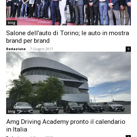
blog
Salone dell’auto di Torino; le auto in mostra
brand per brand
Redazione
-
7 Giugno 2017
0
blog
Amg Driving Academy pronto il calendario
in Italia