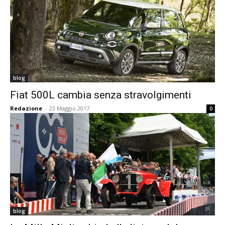
blog
Fiat 500L cambia senza stravolgimenti
Redazione
-
23 Maggio 2017
0
blog