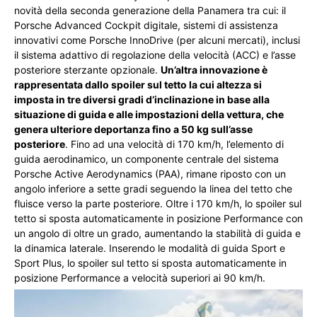
novità della seconda generazione della Panamera tra cui: il
Porsche Advanced Cockpit digitale, sistemi di assistenza
innovativi come Porsche InnoDrive (per alcuni mercati), inclusi
il sistema adattivo di regolazione della velocità (ACC) e l’asse
posteriore sterzante opzionale.
Un’altra innovazione è
rappresentata dallo spoiler sul tetto la cui altezza si
imposta in tre diversi gradi d’inclinazione in base alla
situazione di guida e alle impostazioni della vettura, che
genera ulteriore deportanza fino a 50 kg sull’asse
posteriore
. Fino ad una velocità di 170 km/h, l’elemento di
guida aerodinamico, un componente centrale del sistema
Porsche Active Aerodynamics (PAA), rimane riposto con un
angolo inferiore a sette gradi seguendo la linea del tetto che
fluisce verso la parte posteriore. Oltre i 170 km/h, lo spoiler sul
tetto si sposta automaticamente in posizione Performance con
un angolo di oltre un grado, aumentando la stabilità di guida e
la dinamica laterale. Inserendo le modalità di guida Sport e
Sport Plus, lo spoiler sul tetto si sposta automaticamente in
posizione Performance a velocità superiori ai 90 km/h.