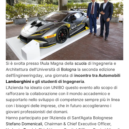
Si è svolta presso l’Aula Magna della
scuola
di Ingegneria e
Architettura dell’Università di
Bologna
la seconda edizione
dell’Engineeringday, una giornata di
incontro tra Automobili
Lamborghini
e gli studenti di Ingegneria
.
L’Azienda ha ideato con UNIBO questo evento allo scopo di
rafforzare la collaborazione con il mondo accademico e
supportarlo nello sviluppo di competenze sempre più in linea
con i bisogni delle imprese, che in futuro accoglieranno i
giovani professionisti del domani.
Hanno partecipato per l’Azienda di Sant’Agata Bolognese
Stefano Domenicali
, Chairman & Chief Executive Officer,