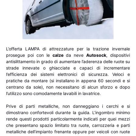
L’offerta LAMPA di attrezzature per la trazione invernale
prosegue poi con le
calze
da neve
Autosock
, dispositivi
antislittamento in grado di aumentare l’aderenza delle ruote su
strade innevate o ghiacciate e capaci di incrementare
l’efficienza dei sistemi elettronici di sicurezza. Veloci e
pratiche da montare (si installano in appena 60 secondi e si
centrano da sole), non necessitano di alcun sforzo e dopo
l’utilizzo sono comodamente lavabili in lavatrice.
Prive di parti metalliche, non danneggiano i cerchi e si
dimostrano confortevoli durante la guida. L’ingombro minimo
rende questi prodotti particolarmente indicati per quei mezzi
che presentano spazio limitato tra ruote, carrozzeria e parti
metalliche dell’impianto frenante oppure per veicoli con ruote