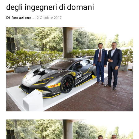
degli ingegneri di domani
Di
Redazione
-
12 Ottobre 2017