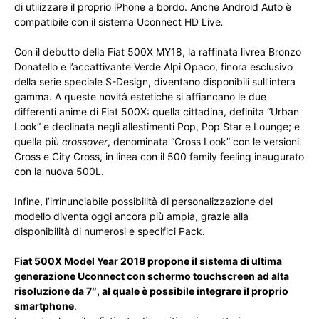
di utilizzare il proprio iPhone a bordo. Anche Android Auto è
compatibile con il sistema Uconnect HD Live
.
Con il debutto della Fiat 500X MY18, la raffinata livrea Bronzo
Donatello e l’accattivante Verde Alpi Opaco, finora esclusivo
della serie speciale S-Design, diventano disponibili sull’intera
gamma. A queste novità estetiche si affiancano le due
differenti anime di Fiat 500X: quella cittadina, definita “Urban
Look” e declinata negli allestimenti Pop, Pop Star e Lounge; e
quella più
crossover
, denominata “Cross Look” con le versioni
Cross e City Cross, in linea con il 500 family feeling inaugurato
con la nuova 500L.
Infine, l’irrinunciabile possibilità di personalizzazione del
modello diventa oggi ancora più ampia, grazie alla
disponibilità di numerosi e specifici Pack.
Fiat 500X Model Year 2018 propone il sistema di ultima
generazione Uconnect con schermo touchscreen ad alta
risoluzione da 7″, al quale è possibile integrare il proprio
smartphone
.