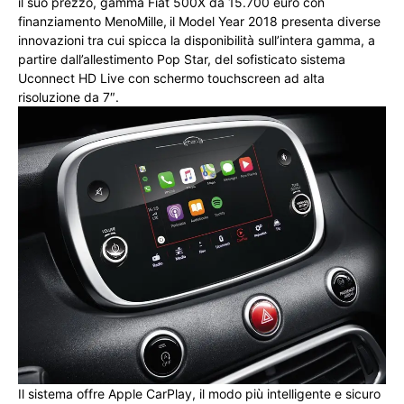
il suo prezzo, gamma Fiat 500X da 15.700 euro con
finanziamento MenoMille,
il Model Year 2018 presenta diverse
innovazioni tra cui spicca la disponibilità sull’intera gamma, a
partire dall’allestimento Pop Star, del sofisticato sistema
Uconnect HD Live con schermo touchscreen ad alta
risoluzione da 7″.
Il sistema offre Apple CarPlay, il modo più intelligente e sicuro