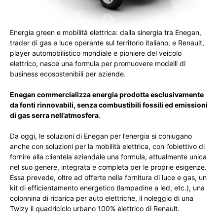
Energia green e mobilità elettrica: dalla sinergia tra
Enegan
,
trader di gas e luce operante sul territorio italiano, e
Renault
,
player automobilistico mondiale e pioniere del veicolo
elettrico, nasce una formula per promuovere modelli di
business ecosostenibili per aziende.
Enega
n commercializza energia prodotta esclusivamente
da fonti rinnovabili, senza combustibili fossili ed emissioni
di gas serra nell’atmosfera
.
Da oggi, le soluzioni di Enegan per l’energia si coniugano
anche con soluzioni per la mobilità elettrica, con l’obiettivo di
fornire alla clientela aziendale una formula, attualmente unica
nel suo genere, integrata e completa per le proprie esigenze.
Essa prevede, oltre ad offerte nella fornitura di luce e gas, un
kit di efficientamento energetico (lampadine a led, etc.), una
colonnina di ricarica per auto elettriche, il noleggio di una
Twizy
il quadriciclo urbano 100% elettrico di
Renault
.