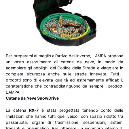
Per prepararsi al meglio all’arrivo dell’inverno, LAMPA propone
un vasto assortimento di catene da neve, in modo da
adempiere gli obblighi del Codice della Strada e viaggiare in
completa sicurezza anche sulle strade innevate. Tutti i
prodotti sono di elevata qualità ed estremamente affidabili,
caratteristiche che contraddistinguono da sempre i prodotti
LAMPA.
Catene da Neve SnowDrive
La catena
RX-7
è stata progettata tenendo conto delle
limitazioni che hanno tutti quei veicoli con spazio ridotto tra
passaruota, organi di trasmissione, sospensioni, sistemi
frenanti e pneumatico. Per ottenere un ingombro interno di