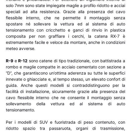
solo 7mm sono state impiegate maglie a profilo ridotto e acciai
speciali ad alta resistenza. Grazie alla presenza del cavo
flessibile interno, che ne permette il montaggio senza
spostare né sollevare la vettura ed al sistema di auto
tensionamento con cricchetto e ganci di rinvio in plastica
composita per non graffiare i cerchi, la catena RX-7 è
estremamente facile e veloce da montare, anche in condizioni
meteo avverse.
R-9
e
R-12
sono catene di tipo tradizionale, con battistrada a
rombo e maglie compatte in acciaio cementato con sezione a
“D”, che garantiscono un’ottima aderenza su tutte le superfici
innevate o ghiacciate e, al tempo stesso, un elevato confort di
guida. Anche questi modelli si contraddistinguono per la
facilità di installazione, sicuramente grazie alla presenza del
cavo flessibile interno che ne consente il montaggio senza
sollevamento della vettura ed al sistema di auto
tensionamento.
Per i modelli di SUV e fuoristrada di peso contenuto, con
ridotto spazio tra passaruota, organi di trasmissione,