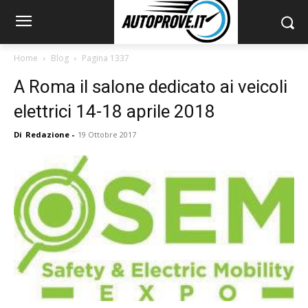
Home
Blog
Pagina 1337
A Roma il salone dedicato ai veicoli
elettrici 14-18 aprile 2018
Di
Redazione
-
19 Ottobre 2017