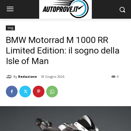
blog
BMW Motorrad M 1000 RR
Limited Edition: il sogno della
Isle of Man
By
Redazione
18 Giugno 2026
0