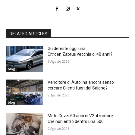
RELATED ARTICLES
Guidereste oggi una
Citroen Zabrus vecchia di 40 anni?
9 Agosto 2026
blog
Venditore di Auto: ha ancora senso
cercare Clienti fuori dal Salone?
8 Agosto 2026
blog
Moto Guzzi 60 anni di V2: il motore
che non entrò dentro una 500
7 Agosto 2026