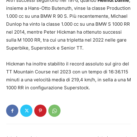
Altri successi seguirono nel 1976, quando
Helmut Dähne
,
insieme a Hans-Otto Butenuth, vinse la classe Production
1.000 cc su una BMW R 90 S. Più recentemente, Michael
Dunlop ha vinto la classe 1.000 cc su una BMW S 1000 RR
nel 2014, mentre Peter Hickman ha ottenuto successi
sulla M 1000 RR, tra cui una tripletta nel 2022 nelle gare
Superbike, Superstock e Senior TT.
Hickman ha inoltre stabilito il record assoluto sul giro del
TT Mountain Course nel 2023 con un tempo di 16:36.115
minuti a una velocità media di 219,4 km/h, in sella a una M
1000 RR in configurazione Superstock.