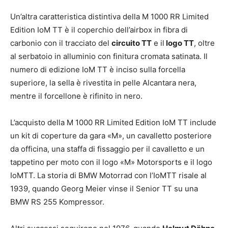
Un’altra caratteristica distintiva della M 1000 RR Limited
Edition IoM TT è il coperchio dell’airbox in fibra di
carbonio con il tracciato del
circuito TT
e il
logo TT
, oltre
al serbatoio in alluminio con finitura cromata satinata. Il
numero di edizione IoM TT è inciso sulla forcella
superiore, la sella è rivestita in pelle Alcantara nera,
mentre il forcellone è rifinito in nero.
L’acquisto della M 1000 RR Limited Edition IoM TT include
un kit di coperture da gara «M», un cavalletto posteriore
da officina, una staffa di fissaggio per il cavalletto e un
tappetino per moto con il logo «M» Motorsports e il logo
IoMTT. La storia di BMW Motorrad con l’IoMTT risale al
1939, quando Georg Meier vinse il Senior TT su una
BMW RS 255 Kompressor.