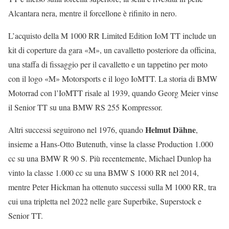
Alcantara nera, mentre il forcellone è rifinito in nero.
L’acquisto della M 1000 RR Limited Edition IoM TT include un
kit di coperture da gara «M», un cavalletto posteriore da officina,
una staffa di fissaggio per il cavalletto e un tappetino per moto
con il logo «M» Motorsports e il logo IoMTT. La storia di BMW
Motorrad con l’IoMTT risale al 1939, quando Georg Meier vinse
il Senior TT su una BMW RS 255 Kompressor.
Helmut Dähne
Altri successi seguirono nel 1976, quando
,
insieme a Hans-Otto Butenuth, vinse la classe Production 1.000
cc su una BMW R 90 S. Più recentemente, Michael Dunlop ha
vinto la classe 1.000 cc su una BMW S 1000 RR nel 2014,
mentre Peter Hickman ha ottenuto successi sulla M 1000 RR, tra
cui una tripletta nel 2022 nelle gare Superbike, Superstock e
Senior TT.