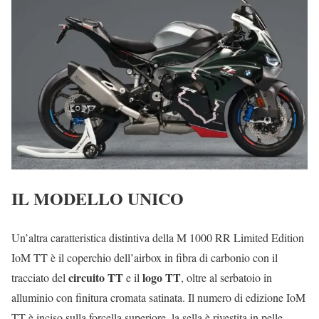
IL MODELLO UNICO
Un’altra caratteristica distintiva della M 1000 RR Limited Edition
IoM TT è il coperchio dell’airbox in fibra di carbonio con il
circuito TT
logo TT
tracciato del
e il
, oltre al serbatoio in
alluminio con finitura cromata satinata. Il numero di edizione IoM
TT è inciso sulla forcella superiore, la sella è rivestita in pelle