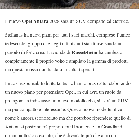
Opel Antara
Il nuovo
2028 sarà un SUV compatto ed elettrico.
Stellantis ha nuovi piani per tutti i suoi marchi, compreso l’unico
tedesco del gruppo che negli ultimi anni sta attraversando un
Rüsselsheim
periodo di forte crisi. L’azienda di
ha cambiato
completamente il proprio volto e ampliato la gamma di prodotti,
ma questa mossa non ha dato i risultati sperati.
I nuovi responsabili di Stellantis ne hanno preso atto, elaborando
un nuovo piano per potenziare Opel, in cui avrà un ruolo da
protagonista indiscusso un nuovo modello che, sì, sarà un SUV,
ma più compatto e interessante. Questo nuovo modello, il cui
nome è ancora sconosciuto ma che potrebbe riprendere quello di
Antara, si posizionerà proprio tra il Frontera e un Grandland
ormai piuttosto cresciuto, che è diventato più che altro un