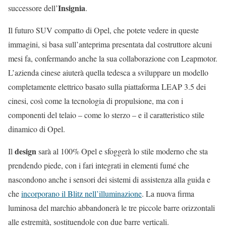
Insignia
successore dell’
.
Il futuro SUV compatto di Opel, che potete vedere in queste
immagini, si basa sull’anteprima presentata dal costruttore alcuni
mesi fa, confermando anche la sua collaborazione con Leapmotor.
L’azienda cinese aiuterà quella tedesca a sviluppare un modello
completamente elettrico basato sulla piattaforma LEAP 3.5 dei
cinesi, così come la tecnologia di propulsione, ma con i
componenti del telaio – come lo sterzo – e il caratteristico stile
dinamico di Opel.
design
Il
sarà al 100% Opel e sfoggerà lo stile moderno che sta
prendendo piede, con i fari integrati in elementi fumé che
nascondono anche i sensori dei sistemi di assistenza alla guida e
che
incorporano il Blitz nell’illuminazione
. La nuova firma
luminosa del marchio abbandonerà le tre piccole barre orizzontali
alle estremità, sostituendole con due barre verticali.