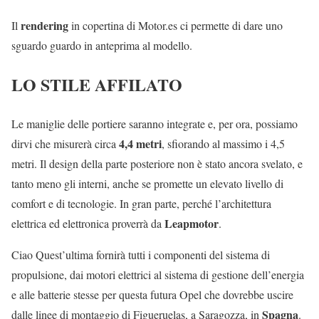
rendering
Il
in copertina di Motor.es ci permette di dare uno
sguardo guardo in anteprima al modello.
LO STILE AFFILATO
Le maniglie delle portiere saranno integrate e, per ora, possiamo
4,4 metri
dirvi che misurerà circa
, sfiorando al massimo i 4,5
metri. Il design della parte posteriore non è stato ancora svelato, e
tanto meno gli interni, anche se promette un elevato livello di
comfort e di tecnologie. In gran parte, perché l’architettura
Leapmotor
elettrica ed elettronica proverrà da
.
Ciao Quest’ultima fornirà tutti i componenti del sistema di
propulsione, dai motori elettrici al sistema di gestione dell’energia
e alle batterie stesse per questa futura Opel che dovrebbe uscire
Spagna
dalle linee di montaggio di Figueruelas, a Saragozza, in
.