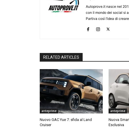
Autoprove.it nasce nel 201
con il mondo dei social si
Partiva così l’idea di creare
RELATED ARTICLES
anteprime
anteprime
Nuovo GAC Yue 7: sfida al Land
Nuova Smart
Cruiser
Esclusiva