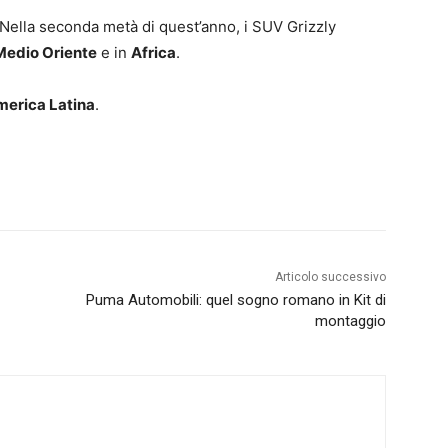
 Nella seconda metà di quest’anno, i SUV Grizzly
Medio Oriente
e in
Africa
.
erica Latina
.
Articolo successivo
Puma Automobili: quel sogno romano in Kit di
montaggio