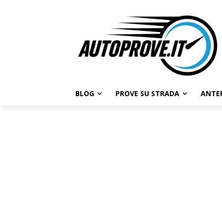
BLOG
PROVE SU STRADA
ANTE