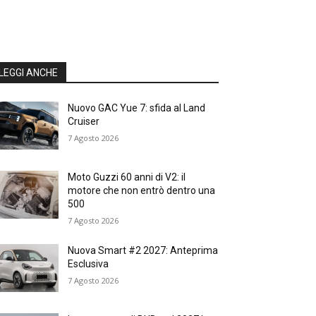
LEGGI ANCHE
Nuovo GAC Yue 7: sfida al Land
Cruiser
7 Agosto 2026
Moto Guzzi 60 anni di V2: il
motore che non entrò dentro una
500
7 Agosto 2026
Nuova Smart #2 2027: Anteprima
Esclusiva
7 Agosto 2026