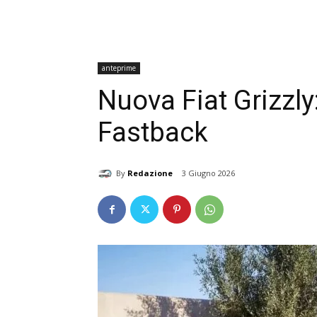
anteprime
Nuova Fiat Grizzl
Fastback
By
Redazione
3 Giugno 2026