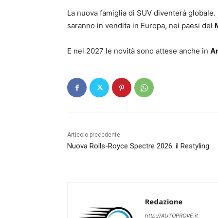
La nuova famiglia di SUV diventerà globale.
saranno in vendita in Europa, nei paesi del
E nel 2027 le novità sono attese anche in
Am
Articolo precedente
Nuova Rolls-Royce Spectre 2026: il Restyling
Redazione
http://AUTOPROVE.it