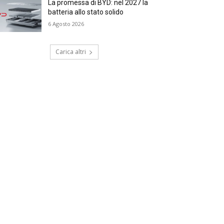
La promessa di BYD: nel 2027 la
batteria allo stato solido
6 Agosto 2026
Carica altri