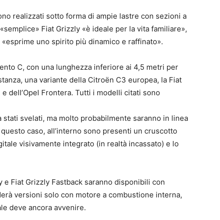
 sono realizzati sotto forma di ampie lastre con sezioni a
 «semplice» Fiat Grizzly «è ideale per la vita familiare»,
«esprime uno spirito più dinamico e raffinato».
ento C, con una lunghezza inferiore ai 4,5 metri per
stanza, una variante della Citroën C3 europea, la Fiat
e dell’Opel Frontera. Tutti i modelli citati sono
 stati svelati, ma molto probabilmente saranno in linea
 questo caso, all’interno sono presenti un cruscotto
tale visivamente integrato (in realtà incassato) e lo
ly e Fiat Grizzly Fastback saranno disponibili con
erà versioni solo con motore a combustione interna,
iale deve ancora avvenire.