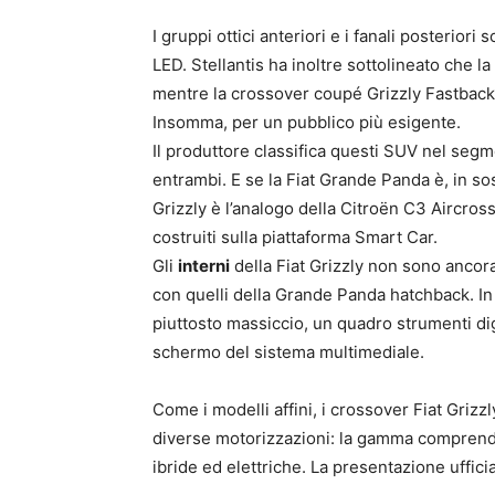
I gruppi ottici anteriori e i fanali posteriori
LED. Stellantis ha inoltre sottolineato che la
mentre la crossover coupé Grizzly Fastback 
Insomma, per un pubblico più esigente.
Il produttore classifica questi SUV nel segm
entrambi. E se la Fiat Grande Panda è, in so
Grizzly è l’analogo della Citroën C3 Aircross 
costruiti sulla piattaforma Smart Car.
Gli
interni
della Fiat Grizzly non sono ancora
con quelli della Grande Panda hatchback. In
piuttosto massiccio, un quadro strumenti digi
schermo del sistema multimediale.
Come i modelli affini, i crossover Fiat Grizz
diverse motorizzazioni: la gamma comprend
ibride ed elettriche. La presentazione uffic