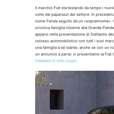
Il marchio Fiat sta testando da tempo i nuovi
volte dai paparazzi del settore. In precede
nome Panda seguito da un «soprannome». In 
un’unica famiglia insieme alla Grande Panda
apparsi nella presentazione di Stellantis de
colosso automobilistico con tutti i suoi mar
una famiglia a sé stante, anche se con un n
un annuncio a parte: vi presentiamo la Fiat 
Fastback in stile coupé
.