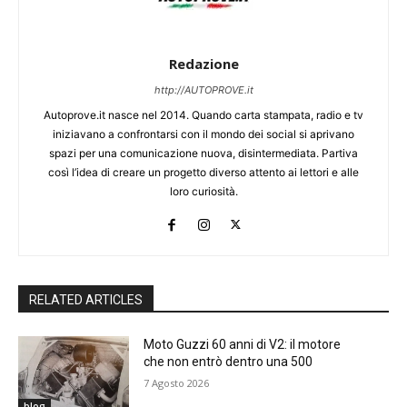
Redazione
http://AUTOPROVE.it
Autoprove.it nasce nel 2014. Quando carta stampata, radio e tv
iniziavano a confrontarsi con il mondo dei social si aprivano
spazi per una comunicazione nuova, disintermediata. Partiva
così l’idea di creare un progetto diverso attento ai lettori e alle
loro curiosità.
RELATED ARTICLES
Moto Guzzi 60 anni di V2: il motore
che non entrò dentro una 500
7 Agosto 2026
blog