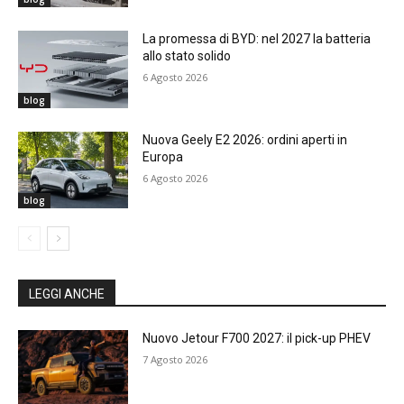
La promessa di BYD: nel 2027 la batteria
allo stato solido
6 Agosto 2026
blog
Nuova Geely E2 2026: ordini aperti in
Europa
6 Agosto 2026
blog
LEGGI ANCHE
Nuovo Jetour F700 2027: il pick-up PHEV
7 Agosto 2026