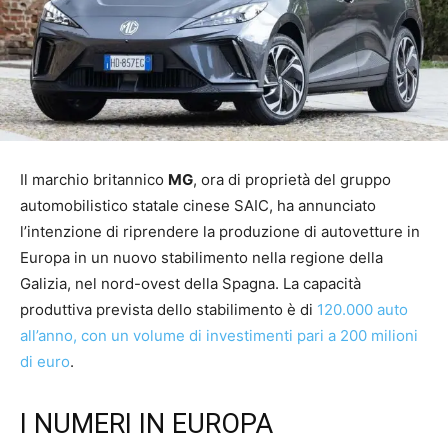
Il marchio britannico
MG
, ora di proprietà del gruppo
automobilistico statale cinese SAIC, ha annunciato
l’intenzione di riprendere la produzione di autovetture in
Europa in un nuovo stabilimento nella regione della
Galizia, nel nord-ovest della Spagna. La capacità
produttiva prevista dello stabilimento è di
120.000 auto
all’anno, con un volume di investimenti pari a 200 milioni
di euro
.
I NUMERI IN EUROPA