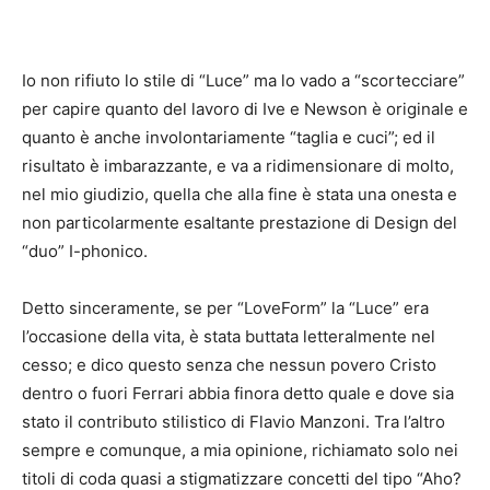
Io non rifiuto lo stile di “Luce” ma lo vado a “scortecciare”
per capire quanto del lavoro di Ive e Newson è originale e
quanto è anche involontariamente “taglia e cuci”; ed il
risultato è imbarazzante, e va a ridimensionare di molto,
nel mio giudizio, quella che alla fine è stata una onesta e
non particolarmente esaltante prestazione di Design del
“duo” I-phonico.
Detto sinceramente, se per “LoveForm” la “Luce” era
l’occasione della vita, è stata buttata letteralmente nel
cesso; e dico questo senza che nessun povero Cristo
dentro o fuori Ferrari abbia finora detto quale e dove sia
stato il contributo stilistico di Flavio Manzoni. Tra l’altro
sempre e comunque, a mia opinione, richiamato solo nei
titoli di coda quasi a stigmatizzare concetti del tipo “Aho?