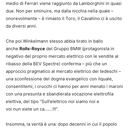
medio di Ferrari viene raggiunto da Lamborghini in quasi
due. Non per sminuire, ma dalla nicchia nella quale –
onorevolmente – è rimasto il Toro, il Cavallino ci è uscito
da diversi anni.
Che poi Winkelmann stesso abbia tirato in ballo
anche
Rolls-Royce
del Gruppo BMW (protagonista in
negativo del proprio mercato elettrico con le vendite al
ribasso della BEV Spectre) conferma – più che un
approccio pragmatico al mercato elettrico dei tedeschi –
una sconfessione del dogma evangelico con ilquale,
consentitemi, i crucchi ci hanno per anni menato i maroni
con una presunta e sbandierata vocazione elettrofila
elettiva, del tipo “Sull’elettrico noi siamo noi e
voi nun siete un ca…….!!!”.
Insomma, la verità è una: dopo decenni in cui il popolo