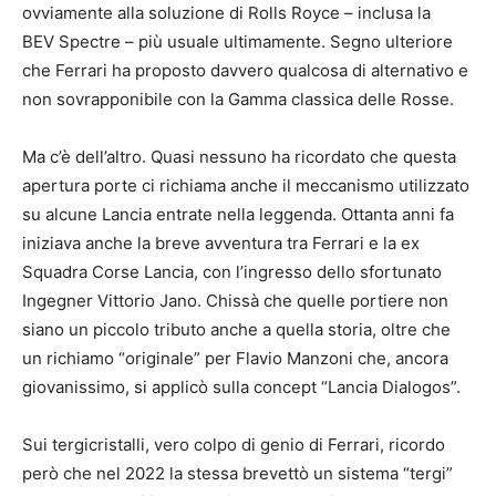
ovviamente alla soluzione di Rolls Royce – inclusa la
BEV Spectre – più usuale ultimamente. Segno ulteriore
che Ferrari ha proposto davvero qualcosa di alternativo e
non sovrapponibile con la Gamma classica delle Rosse.
Ma c’è dell’altro. Quasi nessuno ha ricordato che questa
apertura porte ci richiama anche il meccanismo utilizzato
su alcune Lancia entrate nella leggenda. Ottanta anni fa
iniziava anche la breve avventura tra Ferrari e la ex
Squadra Corse Lancia, con l’ingresso dello sfortunato
Ingegner Vittorio Jano. Chissà che quelle portiere non
siano un piccolo tributo anche a quella storia, oltre che
un richiamo “originale” per Flavio Manzoni che, ancora
giovanissimo, si applicò sulla concept “Lancia Dialogos”.
Sui tergicristalli, vero colpo di genio di Ferrari, ricordo
però che nel 2022 la stessa brevettò un sistema “tergi”