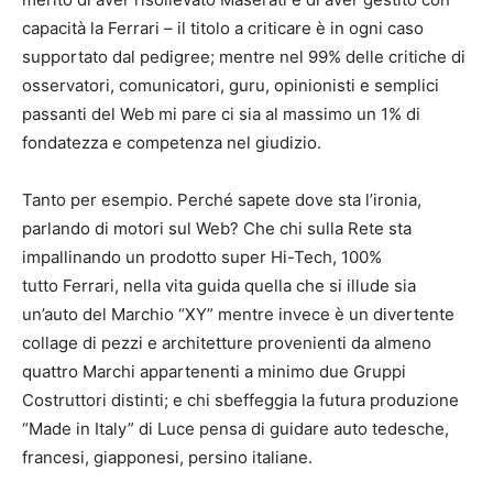
capacità la Ferrari – il titolo a criticare è in ogni caso
supportato dal pedigree; mentre nel 99% delle critiche di
osservatori, comunicatori, guru, opinionisti e semplici
passanti del Web mi pare ci sia al massimo un 1% di
fondatezza e competenza nel giudizio.
Tanto per esempio. Perché sapete dove sta l’ironia,
parlando di motori sul Web? Che chi sulla Rete sta
impallinando un prodotto super Hi-Tech, 100%
tutto Ferrari, nella vita guida quella che si illude sia
un’auto del Marchio “XY” mentre invece è un divertente
collage di pezzi e architetture provenienti da almeno
quattro Marchi appartenenti a minimo due Gruppi
Costruttori distinti; e chi sbeffeggia la futura produzione
“Made in Italy” di Luce pensa di guidare auto tedesche,
francesi, giapponesi, persino italiane.