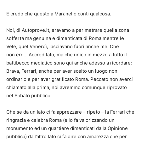
E credo che questo a Maranello conti qualcosa.
Noi, di Autoprove.it, eravamo a perimetrare quella zona
sofferta ma genuina e dimenticata di Roma mentre le
Vele, quel Venerdì, lasciavano fuori anche me. Che
non ero….Accreditato, ma che unico in mezzo a tutto il
battibecco mediatico sono qui anche adesso a ricordare:
Brava, Ferrari, anche per aver scelto un luogo non
ordinario e per aver gratificato Roma. Peccato non averci
chiamato alla prima, noi avremmo comunque riprovato
nel Sabato pubblico.
Che se da un lato ci fa apprezzare – ripeto – la Ferrari che
ringrazia e celebra Roma (e lo fa valorizzando un
monumento ed un quartiere dimenticati dalla Opinione
pubblica) dall’altro lato ci fa dire con amarezza che per