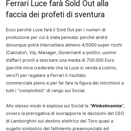
Ferrari Luce farà Sold Out alla
faccia dei profeti di sventura
Ecco perché Luce farà il Sold Out per i numeri di
produzione per cui è stata pensata: perché andrà
dovunque potrà intercettare almeno 4/5000 super ricchi
(Calciatori, Vip, Manager, Governanti e politici, uomini
d’affari) pronti a sborsare una media di 700.000 Euro
(perché mica crederete che la Luce si venda a Listino,
vero?) per regalare a Ferrari il risultato
commerciale pieno e per far fare la figura dei minchioni a
tutti i “complottisti” di rango sui Social.
Allo stesso modo è esplosa sui Social la “
Winkelmannia
”,
ovvero la prerogativa di sovrapporre le decisioni del CEO
di Lamborghini sul destino elettrico del Toro quasi a
sugello simbolico del fallimento preannunciato ed