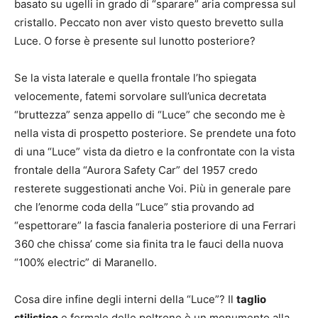
basato su ugelli in grado di “sparare” aria compressa sul
cristallo. Peccato non aver visto questo brevetto sulla
Luce. O forse è presente sul lunotto posteriore?
Se la vista laterale e quella frontale l’ho spiegata
velocemente, fatemi sorvolare sull’unica decretata
“bruttezza” senza appello di “Luce” che secondo me è
nella vista di prospetto posteriore. Se prendete una foto
di una “Luce” vista da dietro e la confrontate con la vista
frontale della “Aurora Safety Car” del 1957 credo
resterete suggestionati anche Voi. Più in generale pare
che l’enorme coda della “Luce” stia provando ad
“espettorare” la fascia fanaleria posteriore di una Ferrari
360 che chissa’ come sia finita tra le fauci della nuova
“100% electric” di Maranello.
Cosa dire infine degli interni della “Luce”? Il
taglio
stilistico
e formale delle poltrone è un monumento alla