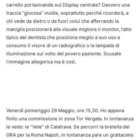
carrello portavivande sul Display centrale? Davvero una
traccia “giocosa” inutile, soprattutto perché ricorderà, a
chi vede da dietro o da fuori colui che afferrando la
maniglia posizionerà alla visuale migliore il monitor, l’atto
tipico del dentista che posiziona meglio a suo uso e
consumo il visore di un radiografico o la lampada di
illuminazione sul volto del povero paziente. Scusate
l’immagine allegorica ma è così.
Venerdì pomeriggio 29 Maggio, ore 15,30. Ho appena
finito una commissione in zona Tor Vergata. In lontananza
le vedo: le “Vele” di Calatrava. Se percorri la bretella del
GRA per la Roma Napoli, in lontananza pare un grattacielo