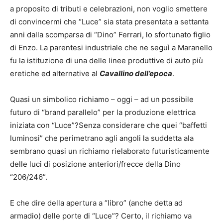
a proposito di tributi e celebrazioni, non voglio smettere
di convincermi che “Luce” sia stata presentata a settanta
anni dalla scomparsa di “Dino” Ferrari, lo sfortunato figlio
di Enzo. La parentesi industriale che ne seguì a Maranello
fu la istituzione di una delle linee produttive di auto più
eretiche ed alternative al
Cavallino dell’epoca
.
Quasi un simbolico richiamo – oggi – ad un possibile
futuro di “brand parallelo” per la produzione elettrica
iniziata con “Luce”?Senza considerare che quei “baffetti
luminosi” che perimetrano agli angoli la suddetta ala
sembrano quasi un richiamo rielaborato futuristicamente
delle luci di posizione anteriori/frecce della Dino
“206/246”.
E che dire della apertura a “libro” (anche detta ad
armadio) delle porte di “Luce”? Certo, il richiamo va