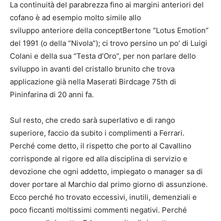
La continuità del parabrezza fino ai margini anteriori del
cofano è ad esempio molto simile allo
sviluppo anteriore della conceptBertone “Lotus Emotion”
del 1991 (o della “Nivola”); ci trovo persino un po’ di Luigi
Colani e della sua “Testa d’Oro”, per non parlare dello
sviluppo in avanti del cristallo brunito che trova
applicazione già nella Maserati Birdcage 75th di
Pininfarina di 20 anni fa.
Sul resto, che credo sarà superlativo e di rango
superiore, faccio da subito i complimenti a Ferrari.
Perché come detto, il rispetto che porto al Cavallino
corrisponde al rigore ed alla disciplina di servizio e
devozione che ogni addetto, impiegato o manager sa di
dover portare al Marchio dal primo giorno di assunzione.
Ecco perché ho trovato eccessivi, inutili, demenziali e
poco ficcanti moltissimi commenti negativi. Perché