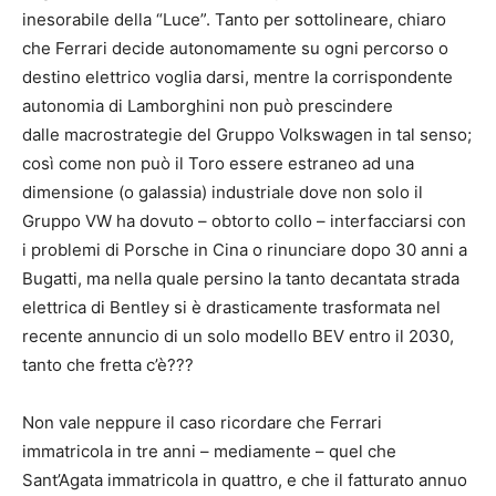
inesorabile della “Luce”. Tanto per sottolineare, chiaro
che Ferrari decide autonomamente su ogni percorso o
destino elettrico voglia darsi, mentre la corrispondente
autonomia di Lamborghini non può prescindere
dalle macrostrategie del Gruppo Volkswagen in tal senso;
così come non può il Toro essere estraneo ad una
dimensione (o galassia) industriale dove non solo il
Gruppo VW ha dovuto – obtorto collo – interfacciarsi con
i problemi di Porsche in Cina o rinunciare dopo 30 anni a
Bugatti, ma nella quale persino la tanto decantata strada
elettrica di Bentley si è drasticamente trasformata nel
recente annuncio di un solo modello BEV entro il 2030,
tanto che fretta c’è???
Non vale neppure il caso ricordare che Ferrari
immatricola in tre anni – mediamente – quel che
Sant’Agata immatricola in quattro, e che il fatturato annuo