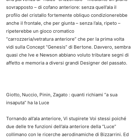
sovrapposto – di cofano anteriore: senza quell’ala il
profilo del cristallo fortemente obliquo condizionerebbe
anche il frontale, che per giunta – senza l’ala, ripeto –
ripeterebbe un gioco cromatico
“carrozzeria/vetratura anteriore” che per la prima volta
vidi sulla Concept “Genesis” di Bertone. Davvero, sembra
quasi che Ive e Newson abbiano voluto tributare segni di
affetto e memoria a diversi grandi Designer del passato.
Giotto, Nuccio, Pinin, Zagato : quanti richiami “a sua
insaputa” ha la Luce
Tornando all’ala anteriore, Vi stupirete Voi stessi poiché
due delle tre funzioni dell’ala anteriore della “Luce”
collimano con le ricerche aerodinamiche di Bizzarrini. Ed