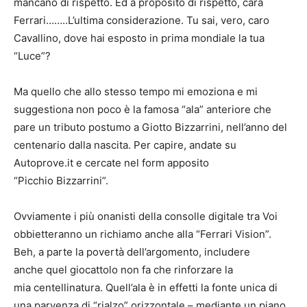
mancano di rispetto. Ed a proposito di rispetto, cara
Ferrari……..L’ultima considerazione. Tu sai, vero, caro
Cavallino, dove hai esposto in prima mondiale la tua
“Luce”?
Ma quello che allo stesso tempo mi emoziona e mi
suggestiona non poco è la famosa “ala” anteriore che
pare un tributo postumo a Giotto Bizzarrini, nell’anno del
centenario dalla nascita. Per capire, andate su
Autoprove.it e cercate nel form apposito
“Picchio Bizzarrini”.
Ovviamente i più onanisti della consolle digitale tra Voi
obbietteranno un richiamo anche alla “Ferrari Vision”.
Beh, a parte la povertà dell’argomento, includere
anche quel giocattolo non fa che rinforzare la
mia centellinatura. Quell’ala è in effetti la fonte unica di
una parvenza di “rialzo” orizzontale – mediante un piano