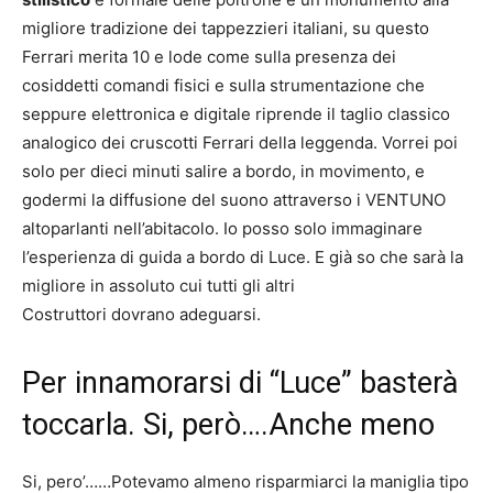
migliore tradizione dei tappezzieri italiani, su questo
Ferrari merita 10 e lode come sulla presenza dei
cosiddetti comandi fisici e sulla strumentazione che
seppure elettronica e digitale riprende il taglio classico
analogico dei cruscotti Ferrari della leggenda. Vorrei poi
solo per dieci minuti salire a bordo, in movimento, e
godermi la diffusione del suono attraverso i VENTUNO
altoparlanti nell’abitacolo. Io posso solo immaginare
l’esperienza di guida a bordo di Luce. E già so che sarà la
migliore in assoluto cui tutti gli altri
Costruttori dovrano adeguarsi.
Per innamorarsi di “Luce” basterà
toccarla. Si, però….Anche meno
Si, pero’……Potevamo almeno risparmiarci la maniglia tipo