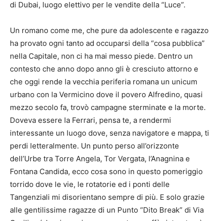
di Dubai, luogo elettivo per le vendite della “Luce”.
Un romano come me, che pure da adolescente e ragazzo
ha provato ogni tanto ad occuparsi della “cosa pubblica”
nella Capitale, non ci ha mai messo piede. Dentro un
contesto che anno dopo anno gli è cresciuto attorno e
che oggi rende la vecchia periferia romana un unicum
urbano con la Vermicino dove il povero Alfredino, quasi
mezzo secolo fa, trovò campagne sterminate e la morte.
Doveva essere la Ferrari, pensa te, a rendermi
interessante un luogo dove, senza navigatore e mappa, ti
perdi letteralmente. Un punto perso all’orizzonte
dell’Urbe tra Torre Angela, Tor Vergata, l’Anagnina e
Fontana Candida, ecco cosa sono in questo pomeriggio
torrido dove le vie, le rotatorie ed i ponti delle
Tangenziali mi disorientano sempre di più. E solo grazie
alle gentilissime ragazze di un Punto “Dito Break” di Via