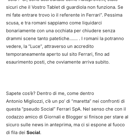
sicuri che il Vostro Tablet di guardiola non funziona. Se
mi fate entrare trovo io il referente in Ferrari”. Pessima
scusa, e tra romani sappiamo come liquidarci
bonariamente con una occhiata per chiudere senza
drammi scene tanto patetiche……. . I romani la potranno
vedere, la “Luce”, attraverso un accredito
temporaneamente aperto sul sito Ferrari, fino ad
esaurimento posti, che ovviamente arriva subito.
Sapete cos’è? Dentro di me, come dentro
Antonio Migliozzi, c’è un po’ di “maretta” nei confronti di
questa “pseudo Social” Ferrari SpA. Nel senso che con il
codazzo amico di Giornali e Blogger si finisce per stare al
sicuro sulle news in anteprima, ma ci si espone al fuoco
di fila dei
Social
.