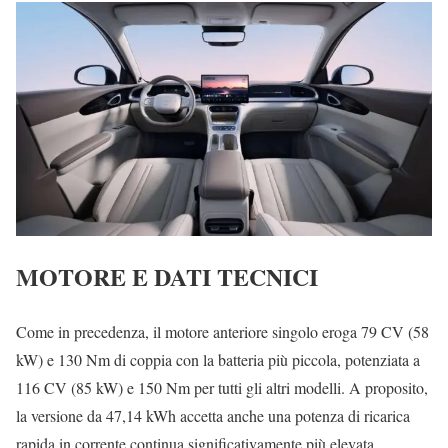
MOTORE E DATI TECNICI
Come in precedenza, il motore anteriore singolo eroga 79 CV (58
kW) e 130 Nm di coppia con la batteria più piccola, potenziata a
116 CV (85 kW) e 150 Nm per tutti gli altri modelli. A proposito,
la versione da 47,14 kWh accetta anche una potenza di ricarica
rapida in corrente continua significativamente più elevata,