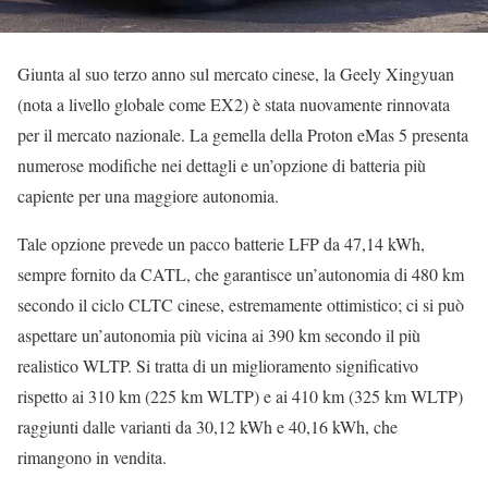
Giunta al suo terzo anno sul mercato cinese, la Geely Xingyuan
(nota a livello globale come EX2) è stata nuovamente rinnovata
per il mercato nazionale. La gemella della Proton eMas 5 presenta
numerose modifiche nei dettagli e un’opzione di batteria più
capiente per una maggiore autonomia.
Tale opzione prevede un pacco batterie LFP da 47,14 kWh,
sempre fornito da CATL, che garantisce un’autonomia di 480 km
secondo il ciclo CLTC cinese, estremamente ottimistico; ci si può
aspettare un’autonomia più vicina ai 390 km secondo il più
realistico WLTP. Si tratta di un miglioramento significativo
rispetto ai 310 km (225 km WLTP) e ai 410 km (325 km WLTP)
raggiunti dalle varianti da 30,12 kWh e 40,16 kWh, che
rimangono in vendita.