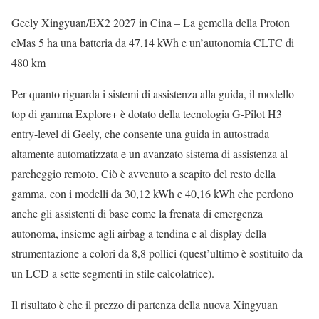
Geely Xingyuan/EX2 2027 in Cina – La gemella della Proton
eMas 5 ha una batteria da 47,14 kWh e un’autonomia CLTC di
480 km
Per quanto riguarda i sistemi di assistenza alla guida, il modello
top di gamma Explore+ è dotato della tecnologia G-Pilot H3
entry-level di Geely, che consente una guida in autostrada
altamente automatizzata e un avanzato sistema di assistenza al
parcheggio remoto. Ciò è avvenuto a scapito del resto della
gamma, con i modelli da 30,12 kWh e 40,16 kWh che perdono
anche gli assistenti di base come la frenata di emergenza
autonoma, insieme agli airbag a tendina e al display della
strumentazione a colori da 8,8 pollici (quest’ultimo è sostituito da
un LCD a sette segmenti in stile calcolatrice).
Il risultato è che il prezzo di partenza della nuova Xingyuan