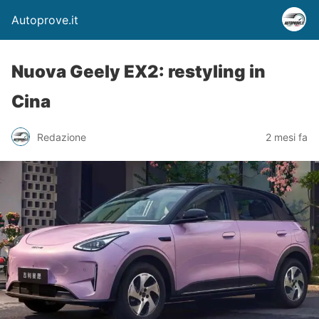
Autoprove.it
Nuova Geely EX2: restyling in
Cina
Redazione
2 mesi fa