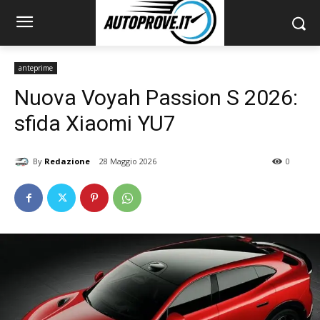
anteprime
Nuova Voyah Passion S 2026:
sfida Xiaomi YU7
By
Redazione
28 Maggio 2026
0