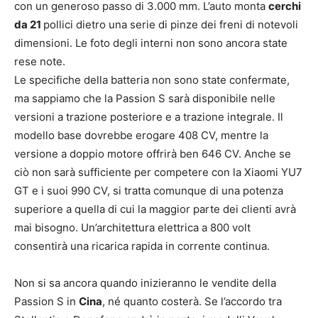
con un generoso passo di 3.000 mm. L’auto monta
cerchi
da 21
pollici dietro una serie di pinze dei freni di notevoli
dimensioni. Le foto degli interni non sono ancora state
rese note.
Le specifiche della batteria non sono state confermate,
ma sappiamo che la Passion S sarà disponibile nelle
versioni a trazione posteriore e a trazione integrale. Il
modello base dovrebbe erogare 408 CV, mentre la
versione a doppio motore offrirà ben 646 CV. Anche se
ciò non sarà sufficiente per competere con la Xiaomi YU7
GT e i suoi 990 CV, si tratta comunque di una potenza
superiore a quella di cui la maggior parte dei clienti avrà
mai bisogno. Un’architettura elettrica a 800 volt
consentirà una ricarica rapida in corrente continua.
Non si sa ancora quando inizieranno le vendite della
Passion S in
Cina
, né quanto costerà. Se l’accordo tra