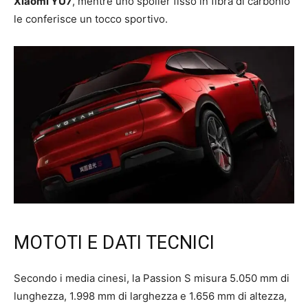
Xiaomi YU7
, mentre uno spoiler fisso in fibra di carbonio
le conferisce un tocco sportivo.
MOTOTI E DATI TECNICI
Secondo i media cinesi, la Passion S misura 5.050 mm di
lunghezza, 1.998 mm di larghezza e 1.656 mm di altezza,