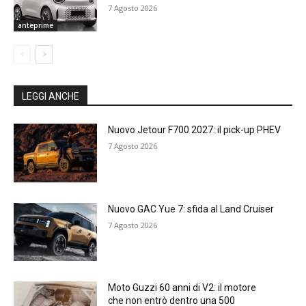
7 Agosto 2026
anteprime
LEGGI ANCHE
Nuovo Jetour F700 2027: il pick-up PHEV
7 Agosto 2026
Nuovo GAC Yue 7: sfida al Land Cruiser
7 Agosto 2026
Moto Guzzi 60 anni di V2: il motore
che non entrò dentro una 500