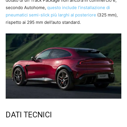
dotato di un Track Package non ancora in commercio e,
secondo Autohome,
questo include l’installazione di
pneumatici semi-slick più larghi al posteriore
(325 mm),
rispetto ai 295 mm dell’auto standard.
DATI TECNICI