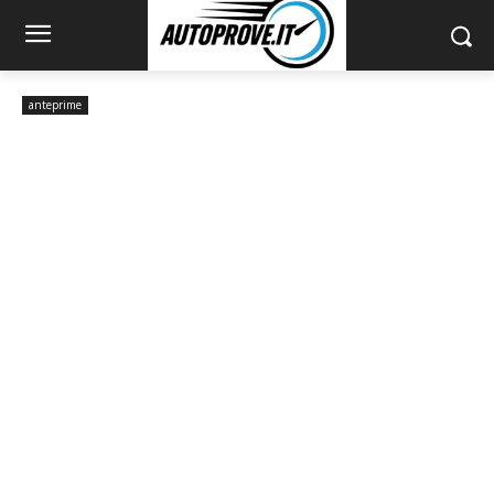
anteprime