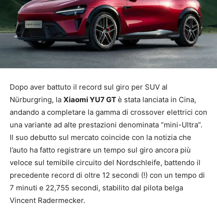
Dopo aver battuto il record sul giro per SUV al
Nürburgring, la
Xiaomi YU7 GT
è stata lanciata in Cina,
andando a completare la gamma di crossover elettrici con
una variante ad alte prestazioni denominata “mini-Ultra”.
Il suo debutto sul mercato coincide con la notizia che
l’auto ha fatto registrare un tempo sul giro ancora più
veloce sul temibile circuito del Nordschleife, battendo il
precedente record di oltre 12 secondi (!) con un tempo di
7 minuti e 22,755 secondi, stabilito dal pilota belga
Vincent Radermecker.