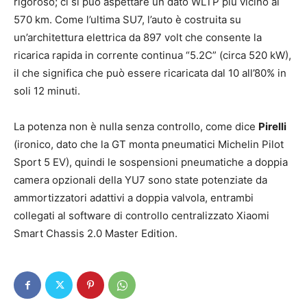
rigoroso; ci si può aspettare un dato WLTP più vicino ai
570 km. Come l’ultima SU7, l’auto è costruita su
un’architettura elettrica da 897 volt che consente la
ricarica rapida in corrente continua “5.2C” (circa 520 kW),
il che significa che può essere ricaricata dal 10 all’80% in
soli 12 minuti.
La potenza non è nulla senza controllo, come dice
Pirelli
(ironico, dato che la GT monta pneumatici Michelin Pilot
Sport 5 EV), quindi le sospensioni pneumatiche a doppia
camera opzionali della YU7 sono state potenziate da
ammortizzatori adattivi a doppia valvola, entrambi
collegati al software di controllo centralizzato Xiaomi
Smart Chassis 2.0 Master Edition.