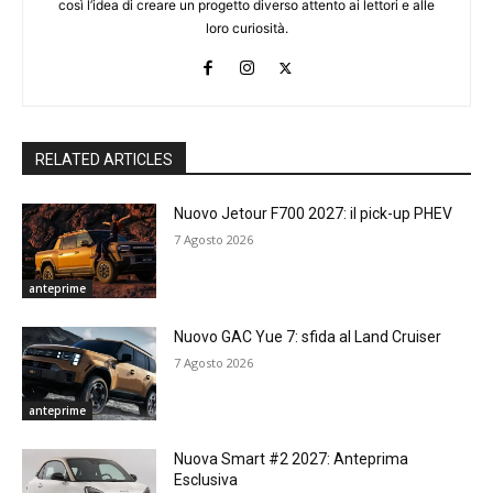
così l’idea di creare un progetto diverso attento ai lettori e alle
loro curiosità.
RELATED ARTICLES
Nuovo Jetour F700 2027: il pick-up PHEV
7 Agosto 2026
anteprime
Nuovo GAC Yue 7: sfida al Land Cruiser
7 Agosto 2026
anteprime
Nuova Smart #2 2027: Anteprima
Esclusiva