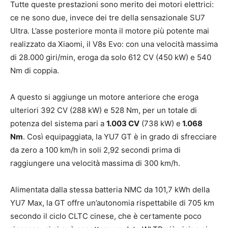
Tutte queste prestazioni sono merito dei motori elettrici:
ce ne sono due, invece dei tre della sensazionale SU7
Ultra. L’asse posteriore monta il motore più potente mai
realizzato da Xiaomi, il V8s Evo: con una velocità massima
di 28.000 giri/min, eroga da solo 612 CV (450 kW) e 540
Nm di coppia.
A questo si aggiunge un motore anteriore che eroga
ulteriori 392 CV (288 kW) e 528 Nm, per un totale di
potenza del sistema pari a
1.003 CV
(738 kW) e
1.068
Nm
. Così equipaggiata, la YU7 GT è in grado di sfrecciare
da zero a 100 km/h in soli 2,92 secondi prima di
raggiungere una velocità massima di 300 km/h.
Alimentata dalla stessa batteria NMC da 101,7 kWh della
YU7 Max, la GT offre un’autonomia rispettabile di 705 km
secondo il ciclo CLTC cinese, che è certamente poco