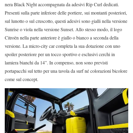
nera Black Night accompagnata da adesivi Rip Curl dedicati.
Presenti sulla parte inferiore delle portiere, sui montanti posteriori,
sul lunotto o sul cruscotto, questi adesivi sono gialli nella versione
Sunrise o viola nella versione Sunset. Allo stesso modo, il logo
Citroën nella parte anteriore è giallo o bianco a seconda della
versione. La micro-city car completa la sua dotazione con uno
spoiler posteriore per un tocco sportivo e esclusivi cerchi in
lamiera bianchi da 14”. In compenso, non sono previsti
portapacchi sul tetto per una tavola da surf né colorazioni bicolore
come sul concept.