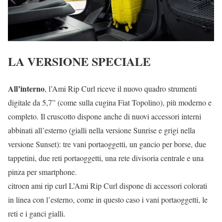
LA VERSIONE SPECIALE
All’interno
, l’Ami Rip Curl riceve il nuovo quadro strumenti
digitale da 5,7” (come sulla cugina Fiat Topolino), più moderno e
completo. Il cruscotto dispone anche di nuovi accessori interni
abbinati all’esterno (gialli nella versione Sunrise e grigi nella
versione Sunset): tre vani portaoggetti, un gancio per borse, due
tappetini, due reti portaoggetti, una rete divisoria centrale e una
pinza per smartphone.
citroen ami rip curl L’Ami Rip Curl dispone di accessori colorati
in linea con l’esterno, come in questo caso i vani portaoggetti, le
reti e i ganci gialli.