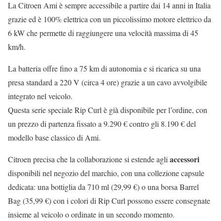
La Citroen Ami è sempre accessibile a partire dai 14 anni in Italia
grazie ed è 100% elettrica con un piccolissimo motore elettrico da
6 kW che permette di raggiungere una velocità massima di 45
km/h.
La batteria offre fino a 75 km di autonomia e si ricarica su una
presa standard a 220 V (circa 4 ore) grazie a un cavo avvolgibile
integrato nel veicolo.
Questa serie speciale Rip Curl è già disponibile per l’ordine, con
un prezzo di partenza fissato a 9.290 € contro gli 8.190 € del
modello base classico di Ami.
accessori
Citroen precisa che la collaborazione si estende agli
disponibili nel negozio del marchio, con una collezione capsule
dedicata: una bottiglia da 710 ml (29,99 €) o una borsa Barrel
Bag (35,99 €) con i colori di Rip Curl possono essere consegnate
insieme al veicolo o ordinate in un secondo momento.