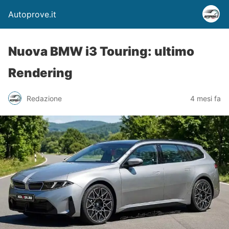
Autoprove.it
Nuova BMW i3 Touring: ultimo
Rendering
Redazione
4 mesi fa