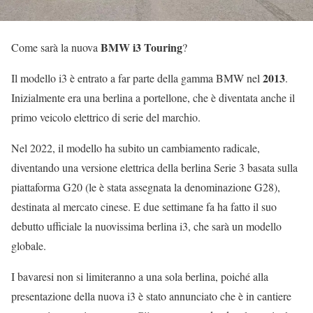
BMW i3 Touring
Come sarà la nuova
?
2013
Il modello i3 è entrato a far parte della gamma BMW nel
.
Inizialmente era una berlina a portellone, che è diventata anche il
primo veicolo elettrico di serie del marchio.
Nel 2022, il modello ha subito un cambiamento radicale,
diventando una versione elettrica della berlina Serie 3 basata sulla
piattaforma G20 (le è stata assegnata la denominazione G28),
destinata al mercato cinese. E due settimane fa ha fatto il suo
debutto ufficiale la nuovissima berlina i3, che sarà un modello
globale.
I bavaresi non si limiteranno a una sola berlina, poiché alla
presentazione della nuova i3 è stato annunciato che è in cantiere