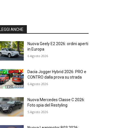
LEGGI ANCHE
Nuova Geely E2 2026: ordini aperti
in Europa
6 Agosto 2026
Dacia Jogger Hybrid 2026: PRO e
CONTRO dalla prova su strada
6 Agosto 2026
Nuova Mercedes Classe C 2026:
Foto spia del Restyling
5 Agosto 2026
Nuova Leapmotor B03 2026: