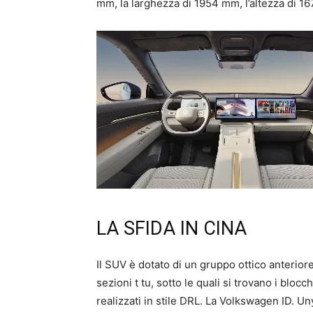
mm, la larghezza di 1954 mm, l’altezza di 1
LA SFIDA IN CINA
Il SUV è dotato di un gruppo ottico anteriore 
sezioni t tu, sotto le quali si trovano i blocch
realizzati in stile DRL. La Volkswagen ID. U