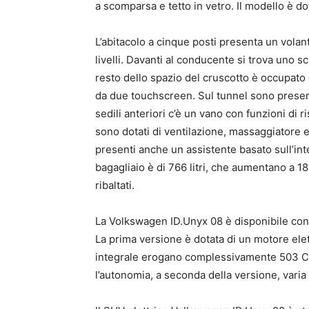
a scomparsa e tetto in vetro. Il modello è dot
L’abitacolo a cinque posti presenta un volan
livelli. Davanti al conducente si trova uno 
resto dello spazio del cruscotto è occupato
da due touchscreen. Sul tunnel sono presenti
sedili anteriori c’è un vano con funzioni di 
sono dotati di ventilazione, massaggiatore e
presenti anche un assistente basato sull’intel
bagagliaio è di 766 litri, che aumentano a 184
ribaltati.
La Volkswagen ID.Unyx 08 è disponibile con 
La prima versione è dotata di un motore elet
integrale erogano complessivamente 503 CV.
l’autonomia, a seconda della versione, vari