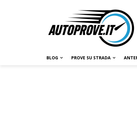
BLOG
PROVE SU STRADA
ANTE