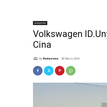
anteprime
Volkswagen ID.Uny
Cina
By
Redazione
28 Marzo 2026