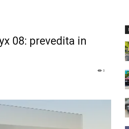
x 08: prevedita in
0