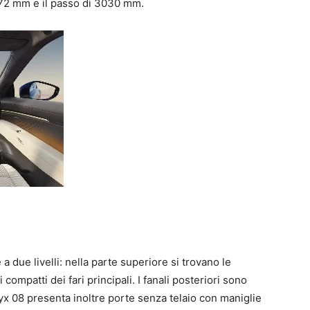
672 mm e il passo di 3030 mm.
a due livelli: nella parte superiore si trovano le
i compatti dei fari principali. I fanali posteriori sono
nyx 08 presenta inoltre porte senza telaio con maniglie