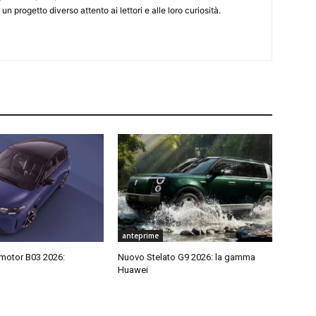
 un progetto diverso attento ai lettori e alle loro curiosità.
anteprime
motor B03 2026:
Nuovo Stelato G9 2026: la gamma
Huawei