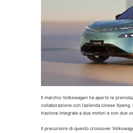
Il marchio Volkswagen ha aperto le prenotazi
collaborazione con l’azienda cinese Xpeng. I
trazione integrale a due motori e con due var
Il precursore di questo crossover Volkswagen