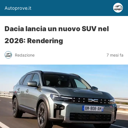
Autoprove.it
Dacia lancia un nuovo SUV nel
2026: Rendering
Redazione
7 mesi fa