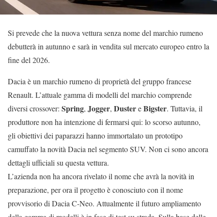
Si prevede che la nuova vettura senza nome del marchio rumeno
debutterà in autunno e sarà in vendita sul mercato europeo entro la
fine del 2026.
Dacia è un marchio rumeno di proprietà del gruppo francese
Renault. L’attuale gamma di modelli del marchio comprende
Spring
Jogger
Duster
Bigster
diversi crossover:
,
,
e
. Tuttavia, il
produttore non ha intenzione di fermarsi qui: lo scorso autunno,
gli obiettivi dei paparazzi hanno immortalato un prototipo
camuffato la novità Dacia nel segmento SUV. Non ci sono ancora
dettagli ufficiali su questa vettura.
L’azienda non ha ancora rivelato il nome che avrà la novità in
preparazione, per ora il progetto è conosciuto con il nome
provvisorio di Dacia C-Neo. Attualmente il futuro ampliamento
della gamma di modelli è in fase di test su strada. Sulla base delle