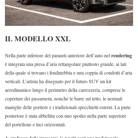
IL MODELLO XXL
rendering
Nella parte inferiore del paraurti anteriore dell’auto nel
è integrata una presa d’aria rettangolare piuttosto grande, ai lati
della quale si trovano i fendinebbia e una coppia di condotti d’aria
verticali. L’artista ha disegnato per il futuro SUV un kit
aerodinamico lungo il perimetro della carrozzeria, comprese le
coperture dei passaruota, nonché le barre sul tetto, le normali
maniglie delle portiere e i tradizionali specchietti esterni. La parte
posteriore è stata abbellita con uno spoiler nella parte superiore
del portellone e luci orizzontali.
A giudicare dalle immagini, la novità avrà una tradizionale