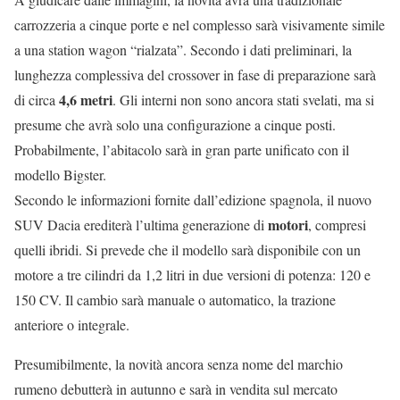
carrozzeria a cinque porte e nel complesso sarà visivamente simile
a una station wagon “rialzata”. Secondo i dati preliminari, la
lunghezza complessiva del crossover in fase di preparazione sarà
4,6 metri
di circa
. Gli interni non sono ancora stati svelati, ma si
presume che avrà solo una configurazione a cinque posti.
Probabilmente, l’abitacolo sarà in gran parte unificato con il
modello Bigster.
Secondo le informazioni fornite dall’edizione spagnola, il nuovo
motori
SUV Dacia erediterà l’ultima generazione di
, compresi
quelli ibridi. Si prevede che il modello sarà disponibile con un
motore a tre cilindri da 1,2 litri in due versioni di potenza: 120 e
150 CV. Il cambio sarà manuale o automatico, la trazione
anteriore o integrale.
Presumibilmente, la novità ancora senza nome del marchio
rumeno debutterà in autunno e sarà in vendita sul mercato