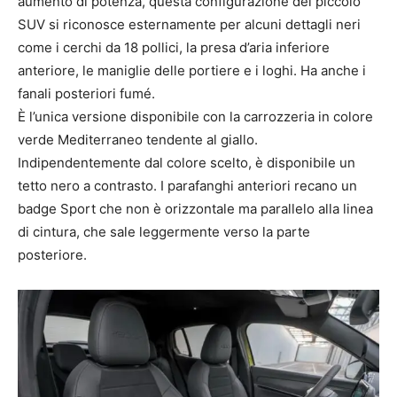
aumento di potenza, questa configurazione del piccolo
SUV si riconosce esternamente per alcuni dettagli neri
come i cerchi da 18 pollici, la presa d’aria inferiore
anteriore, le maniglie delle portiere e i loghi. Ha anche i
fanali posteriori fumé.
È l’unica versione disponibile con la carrozzeria in colore
verde Mediterraneo tendente al giallo.
Indipendentemente dal colore scelto, è disponibile un
tetto nero a contrasto. I parafanghi anteriori recano un
badge Sport che non è orizzontale ma parallelo alla linea
di cintura, che sale leggermente verso la parte
posteriore.