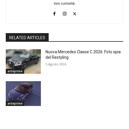
loro curiosità.
RELATED ARTICLES
Nuova Mercedes Classe C 2026: Foto spia
del Restyling
5 Agosto 2026
anteprime
anteprime