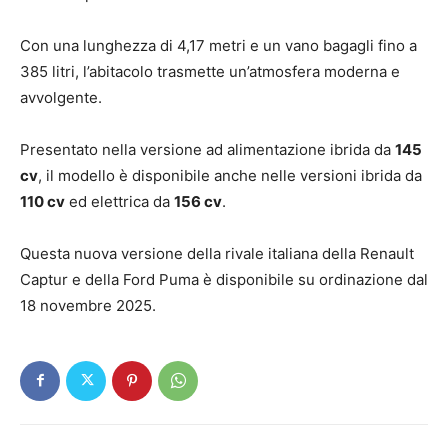
Con una lunghezza di 4,17 metri e un vano bagagli fino a
385 litri, l’abitacolo trasmette un’atmosfera moderna e
avvolgente.
Presentato nella versione ad alimentazione ibrida da
145
cv
, il modello è disponibile anche nelle versioni ibrida da
110 cv
ed elettrica da
156 cv
.
Questa nuova versione della rivale italiana della Renault
Captur e della Ford Puma è disponibile su ordinazione dal
18 novembre 2025.