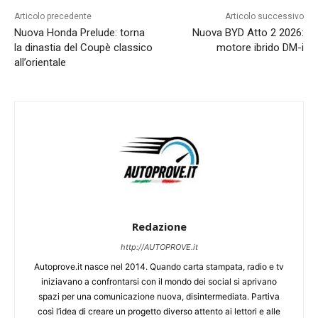
Articolo precedente
Articolo successivo
Nuova Honda Prelude: torna
Nuova BYD Atto 2 2026:
la dinastia del Coupè classico
motore ibrido DM-i
all’orientale
Redazione
http://AUTOPROVE.it
Autoprove.it nasce nel 2014. Quando carta stampata, radio e tv
iniziavano a confrontarsi con il mondo dei social si aprivano
spazi per una comunicazione nuova, disintermediata. Partiva
così l’idea di creare un progetto diverso attento ai lettori e alle