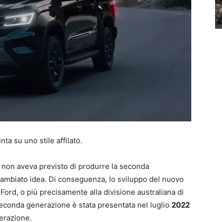
ta su uno stile affilato.
 non aveva previsto di produrre la seconda
cambiato idea. Di conseguenza, lo sviluppo del nuovo
Ford, o più precisamente alla divisione australiana di
conda generazione è stata presentata nel luglio
2022
nerazione.