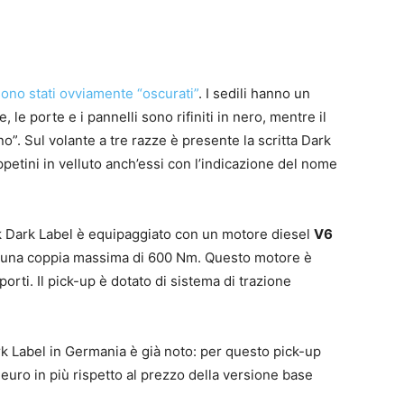
ono stati ovviamente “oscurati”
. I sedili hanno un
 le porte e i pannelli sono rifiniti in nero, mentre il
no”. Sul volante a tre razze è presente la scritta Dark
ppetini in velluto anch’essi con l’indicazione del nome
 Dark Label è equipaggiato con un motore diesel
V6
 e una coppia massima di 600 Nm. Questo motore è
rti. Il pick-up è dotato di sistema di trazione
 Label in Germania è già noto: per questo pick-up
 euro in più rispetto al prezzo della versione base