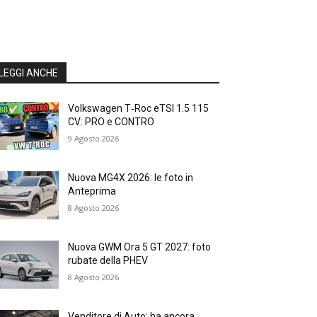
LEGGI ANCHE
Volkswagen T‑Roc eTSI 1.5 115
CV: PRO e CONTRO
9 Agosto 2026
Nuova MG4X 2026: le foto in
Anteprima
8 Agosto 2026
Nuova GWM Ora 5 GT 2027: foto
rubate della PHEV
8 Agosto 2026
Venditore di Auto: ha ancora