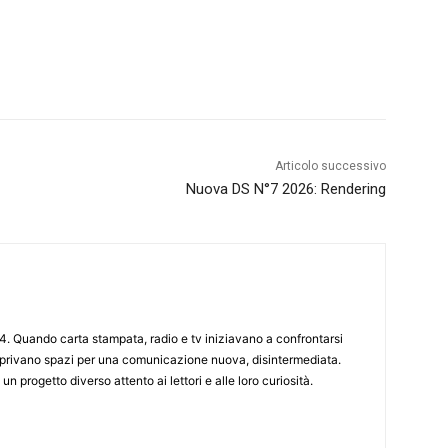
Articolo successivo
Nuova DS N°7 2026: Rendering
4. Quando carta stampata, radio e tv iniziavano a confrontarsi
 aprivano spazi per una comunicazione nuova, disintermediata.
 un progetto diverso attento ai lettori e alle loro curiosità.