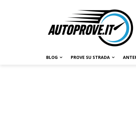
BLOG
PROVE SU STRADA
ANTE