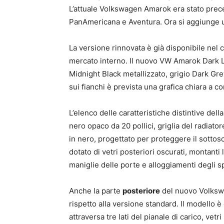
L’attuale Volkswagen Amarok era stato prece
PanAmericana e Aventura. Ora si aggiunge un
La versione rinnovata è già disponibile nel 
mercato interno. Il nuovo VW Amarok Dark Lab
Midnight Black metallizzato, grigio Dark Grey
sui fianchi è prevista una grafica chiara a c
L’elenco delle caratteristiche distintive de
nero opaco da 20 pollici, griglia del radiator
in nero, progettato per proteggere il sotto
dotato di vetri posteriori oscurati, montanti
maniglie delle porte e alloggiamenti degli sp
Anche la parte
posteriore
del nuovo Volksw
rispetto alla versione standard. Il modello è
attraversa tre lati del pianale di carico, vet