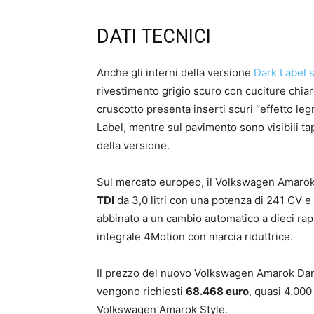
DATI TECNICI
Anche gli interni della versione
Dark Label s
rivestimento grigio scuro con cuciture chiare,
cruscotto presenta inserti scuri “effetto leg
Label, mentre sul pavimento sono visibili ta
della versione.
Sul mercato europeo, il Volkswagen Amarok
TDI
da 3,0 litri con una potenza di 241 CV
abbinato a un cambio automatico a dieci rappo
integrale 4Motion con marcia riduttrice.
Il prezzo del nuovo Volkswagen Amarok Dark
vengono richiesti
68.468 euro
, quasi 4.000
Volkswagen Amarok Style.