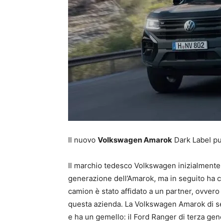
Il nuovo
Volkswagen Amarok
Dark Label pun
Il marchio tedesco Volkswagen inizialmente
generazione dell’Amarok, ma in seguito ha 
camion è stato affidato a un partner, ovvero 
questa azienda. La Volkswagen Amarok di se
e ha un gemello: il Ford Ranger di terza ge