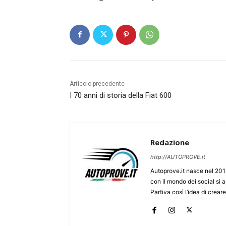
Articolo precedente
I 70 anni di storia della Fiat 600
Redazione
http://AUTOPROVE.it
Autoprove.it nasce nel 201
con il mondo dei social si
Partiva così l’idea di creare