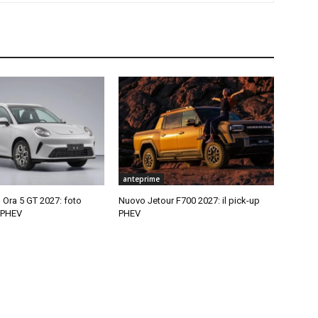
anteprime
ra 5 GT 2027: foto
Nuovo Jetour F700 2027: il pick-up
a PHEV
PHEV