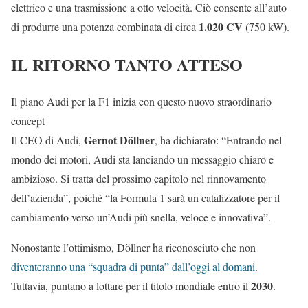
elettrico e una trasmissione a otto velocità. Ciò consente all’auto
1.020 CV
di produrre una potenza combinata di circa
(750 kW).
IL RITORNO TANTO ATTESO
Il piano Audi per la F1 inizia con questo nuovo straordinario
concept
Gernot Döllner
Il CEO di Audi,
, ha dichiarato: “Entrando nel
mondo dei motori, Audi sta lanciando un messaggio chiaro e
ambizioso. Si tratta del prossimo capitolo nel rinnovamento
dell’azienda”, poiché “la Formula 1 sarà un catalizzatore per il
cambiamento verso un’Audi più snella, veloce e innovativa”.
Nonostante l’ottimismo, Döllner ha riconosciuto che non
diventeranno una “squadra di punta” dall’oggi al domani
.
2030
Tuttavia, puntano a lottare per il titolo mondiale entro il
.