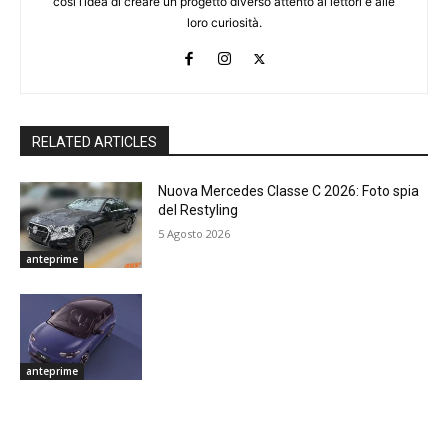
così l’idea di creare un progetto diverso attento ai lettori e alle
loro curiosità.
RELATED ARTICLES
Nuova Mercedes Classe C 2026: Foto spia
del Restyling
5 Agosto 2026
anteprime
anteprime