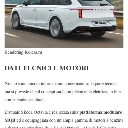
Rendering Kolesa.ru
DATI TECNICI E MOTORI
Non ci sono ancora informazioni confermate sulla parte tecnica,
ma si prevede che il concept sarà completamente elettrico, in linea
con le tendenze attuali.
piattaforma modulare
L’attuale Skoda Octavia è realizzata sulla
MQB
ed è equipaggiata con un’ampia gamma di motori a benzina
e diesel con cilindrata da 1,5 a 2,0 litri (da 115 a 265 CV nella