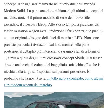
concept. Il design sarà realizzato nel nuovo stile dell’azienda
Modern Solid. La parte anteriore richiamerà gli ultimi concept del
marchio, nonché il primo modello di serie del nuovo stile
aziendale, il crossover Elroq. Allo stesso tempo, a giudicare dal
teaser, la station wagon avrà i tradizionali fari (non “a due piani”)
con un originale disegno delle luci di marcia a LED. Non sono
previste particolari rivelazioni sul lato, mentre nella parte
posteriore il dettaglio più interessante saranno i fanali a forma di
T, simili a quelli degli ultimi crossover concept Skoda. Dai teaser
si vede anche che il cofano del bagagliaio sarà “chiuso” e che la
nicchia della targa sarà spostata sul paraurti posteriore. È
probabile che la novità avrà
un tetto nero a contrasto, come alcuni
altri modelli recenti del marchio
.