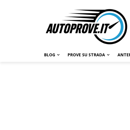
BLOG
PROVE SU STRADA
ANTE