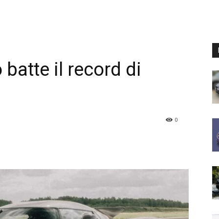
atte il record di
0