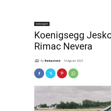
motorsport
Koenigsegg Jesko b
Rimac Nevera
By
Redazione
14 Agosto 2025