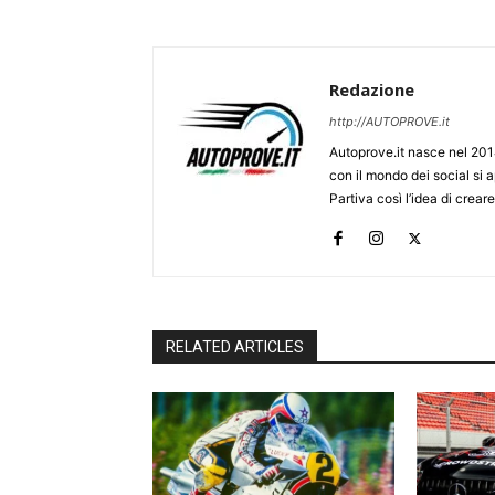
Redazione
http://AUTOPROVE.it
Autoprove.it nasce nel 201
con il mondo dei social si
Partiva così l’idea di creare
RELATED ARTICLES