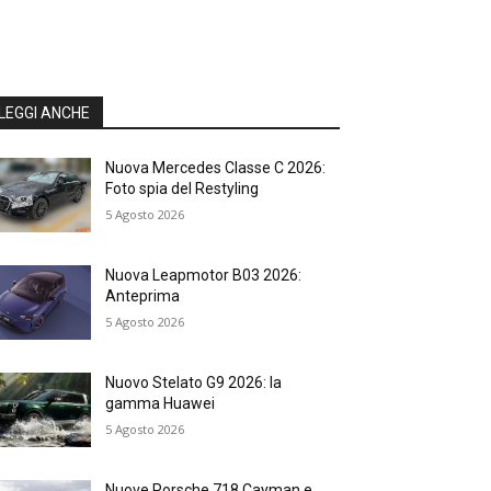
LEGGI ANCHE
Nuova Mercedes Classe C 2026:
Foto spia del Restyling
5 Agosto 2026
Nuova Leapmotor B03 2026:
Anteprima
5 Agosto 2026
Nuovo Stelato G9 2026: la
gamma Huawei
5 Agosto 2026
Nuove Porsche 718 Cayman e