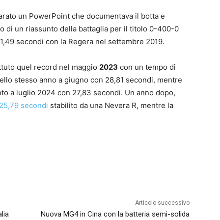
rato un PowerPoint che documentava il botta e
 di un riassunto della battaglia per il titolo 0-400-0
31,49 secondi con la Regera nel settembre 2019.
attuto quel record nel maggio
2023
con un tempo di
ello stesso anno a giugno con 28,81 secondi, mentre
nto a luglio 2024 con 27,83 secondi. Un anno dopo,
i 25,79 secondi
stabilito da una Nevera R, mentre la
Articolo successivo
lia
Nuova MG4 in Cina con la batteria semi-solida