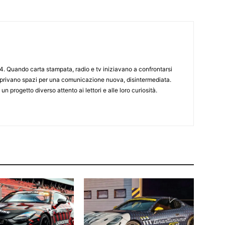
4. Quando carta stampata, radio e tv iniziavano a confrontarsi
 aprivano spazi per una comunicazione nuova, disintermediata.
 un progetto diverso attento ai lettori e alle loro curiosità.