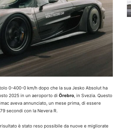
tolo 0-400-0 km/h dopo che la sua Jesko Absolut ha
gosto 2025 in un aeroporto di
Örebro
, in Svezia. Questo
Rimac aveva annunciato, un mese prima, di essere
5,79 secondi con la Nevera R.
risultato è stato reso possibile da nuove e migliorate