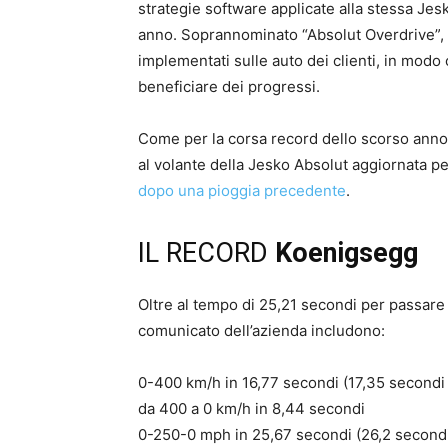
strategie software applicate alla stessa Jes
anno. Soprannominato “Absolut Overdrive”,
implementati sulle auto dei clienti, in modo
beneficiare dei progressi.
Come per la corsa record dello scorso anno,
al volante della Jesko Absolut aggiornata per
dopo una pioggia precedente
.
IL RECORD
Koenigsegg
Oltre al tempo di 25,21 secondi per passare 
comunicato dell’azienda includono:
0-400 km/h in 16,77 secondi (17,35 secondi 
da 400 a 0 km/h in 8,44 secondi
0-250-0 mph in 25,67 secondi (26,2 secondi