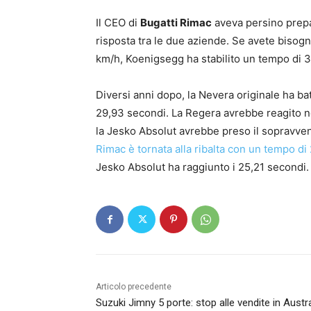
Il CEO di
Bugatti Rimac
aveva persino prepa
risposta tra le due aziende. Se avete bisogno
km/h, Koenigsegg ha stabilito un tempo di 
Diversi anni dopo, la Nevera originale ha b
29,93 secondi. La Regera avrebbe reagito n
la Jesko Absolut avrebbe preso il sopravve
Rimac è tornata alla ribalta con un tempo d
Jesko Absolut ha raggiunto i 25,21 secondi.
Articolo precedente
Suzuki Jimny 5 porte: stop alle vendite in Austra