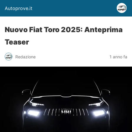
Autoprove.it
Nuovo Fiat Toro 2025: Anteprima
Teaser
Redazione
1 anno fa