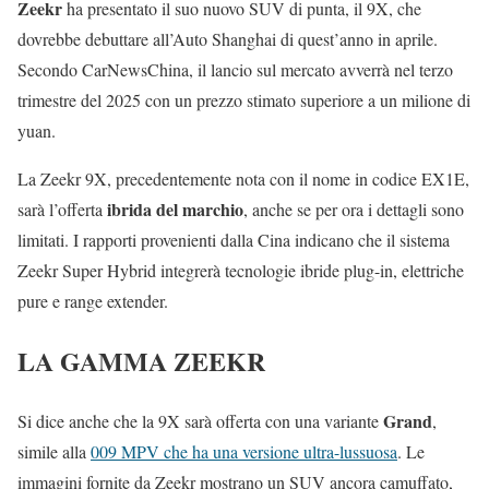
Zeekr
ha presentato il suo nuovo SUV di punta, il 9X, che
dovrebbe debuttare all’Auto Shanghai di quest’anno in aprile.
Secondo CarNewsChina, il lancio sul mercato avverrà nel terzo
trimestre del 2025 con un prezzo stimato superiore a un milione di
yuan.
La Zeekr 9X, precedentemente nota con il nome in codice EX1E,
ibrida del marchio
sarà l’offerta
, anche se per ora i dettagli sono
limitati. I rapporti provenienti dalla Cina indicano che il sistema
Zeekr Super Hybrid integrerà tecnologie ibride plug-in, elettriche
pure e range extender.
LA GAMMA ZEEKR
Grand
Si dice anche che la 9X sarà offerta con una variante
,
simile alla
009 MPV che ha una versione ultra-lussuosa
. Le
immagini fornite da Zeekr mostrano un SUV ancora camuffato,