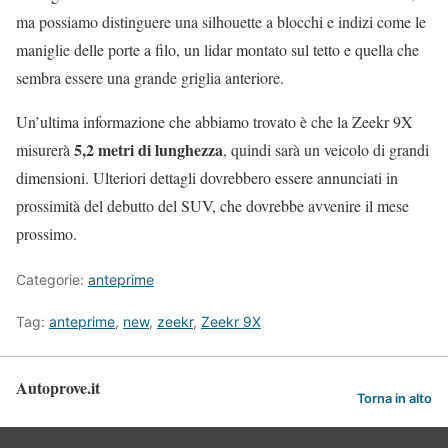
ma possiamo distinguere una silhouette a blocchi e indizi come le
maniglie delle porte a filo, un lidar montato sul tetto e quella che
sembra essere una grande griglia anteriore.
Un’ultima informazione che abbiamo trovato è che la Zeekr 9X
5,2 metri di lunghezza
misurerà
, quindi sarà un veicolo di grandi
dimensioni. Ulteriori dettagli dovrebbero essere annunciati in
prossimità del debutto del SUV, che dovrebbe avvenire il mese
prossimo.
Categorie:
anteprime
Tag:
anteprime
,
new
,
zeekr
,
Zeekr 9X
Autoprove.it
Torna in alto