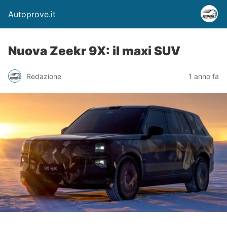
Autoprove.it
Nuova Zeekr 9X: il maxi SUV
Redazione
1 anno fa