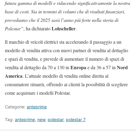
futura gamma di modelli e riducendo significativamente la nostra
base di costi. Sia in termini di volumi che di risultati finanziari,
prevediamo che il 2025 sarà l’anno più forte nella storia di
Lohscheller
Polestar”
, ha dichiarato
.
Il marchio di veicoli elettrici sta accelerando il passaggio a un
modello di vendita attiva con nuovi partner di vendita al dettaglio
e spazi di vendita, e prevede di aumentare il numero di spazi di
Europa
Nord
vendita al dettaglio da 70 a 130 in
e da 36 a 57 in
America
. L’attuale modello di vendita online diretta al
consumatore rimarrà, offrendo ai clienti la possibilità di scegliere
come acquistare i modelli Polestar.
Categorie:
anteprime
Tag:
anteprime
,
new
,
polestar
,
polestar 7