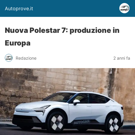
Autoprove.it
Nuova Polestar 7: produzione in
Europa
Redazione
2 anni fa