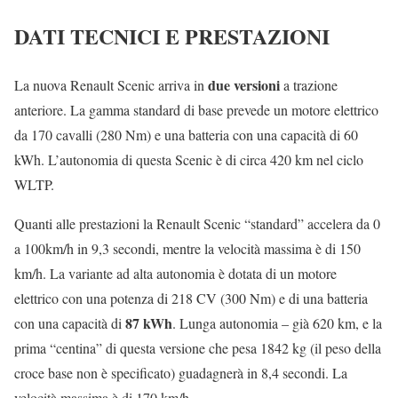
DATI TECNICI E PRESTAZIONI
due versioni
La nuova Renault Scenic arriva in
a trazione
anteriore. La gamma standard di base prevede un motore elettrico
da 170 cavalli (280 Nm) e una batteria con una capacità di 60
kWh. L’autonomia di questa Scenic è di circa 420 km nel ciclo
WLTP.
Quanti alle prestazioni la Renault Scenic “standard” accelera da 0
a 100km/h in 9,3 secondi, mentre la velocità massima è di 150
km/h. La variante ad alta autonomia è dotata di un motore
elettrico con una potenza di 218 CV (300 Nm) e di una batteria
87 kWh
con una capacità di
. Lunga autonomia – già 620 km, e la
prima “centina” di questa versione che pesa 1842 kg (il peso della
croce base non è specificato) guadagnerà in 8,4 secondi. La
velocità massima è di 170 km/h.