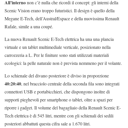
All’interno
non c’è nulla che ricordi il concept: gli interni della
Scenic Vision erano troppo futuristici. Il design è quello della
Megane E-Tech, dell’Austral/Espace e della nuovissima Renault
Rafale, simile a una coupé.
La nuova Renault Scenic E-Tech elettrica ha una una plancia
virtuale e un tablet multimediale verticale, posizionato nella
carrozzeria a L. Per le finiture sono stati utilizzati materiali
ecologici: la pelle naturale non è prevista nemmeno per il volante.
Lo schienale del divano posteriore è diviso in proporzione
40:20:40
, nel bracciolo centrale della seconda fila sono integrati
connettori USB e portabicchieri, che dispongono inoltre di
supporti pieghevoli per smartphone o tablet, oltre a spazi per
riporre i gadget. Il volume del bagagliaio della Renault Scenic E-
Tech elettrica è di 545 litri, mentre con gli schienali dei sedili
posteriori abbattuti questa cifra sale a 1.670 litri.