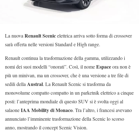
Renault Scenic
La nuova
elettrica arriva sotto forma di crossover
sarà offerta nelle versioni Standard e High range.
Renault continua la trasformazione della gamma, utilizzando i
Espace
nomi dei suoi modelli “onorati”. Così, il nome
ora non è
più un minivan, ma un crossover, che è una versione a tre file di
Austral
sedili della
. La Renault Scenic si trasforma da
monovolume compatto compatto in un parketnik elettrico a cinque
posti: l’anteprima mondiale di questo SUV si è svolta oggi al
IAA Mobility di Monaco
salaone
. Tra l’altro, i francesi avevano
annunciato l’imminente trasformazione della Scenic lo scorso
anno, mostrando il concept Scenic Vision.