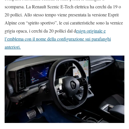
scomparsa. La Renault Scenic E-Tech elettrica ha cerchi da 19 o
20 pollici. Allo stesso tempo viene presentata la versione Esprit
Alpine con “spirito sportivo”, le cui caratteristiche sono la vernice
grigia opaca, i cerchi da 20 pollici dal d
esign originale e
l’emblema con il nome della configurazione sui parafanghi
anteriori.