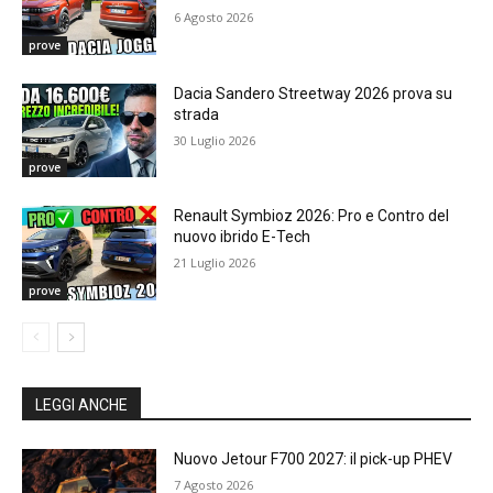
6 Agosto 2026
prove
Dacia Sandero Streetway 2026 prova su
strada
30 Luglio 2026
prove
Renault Symbioz 2026: Pro e Contro del
nuovo ibrido E-Tech
21 Luglio 2026
prove
LEGGI ANCHE
Nuovo Jetour F700 2027: il pick-up PHEV
7 Agosto 2026