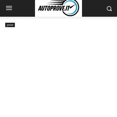
prove