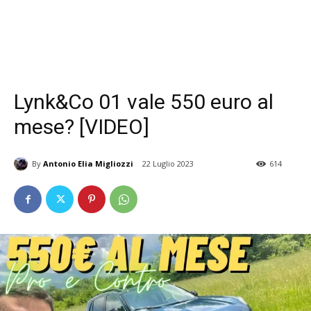
Lynk&Co 01 vale 550 euro al
mese? [VIDEO]
By
Antonio Elia Migliozzi
22 Luglio 2023
614