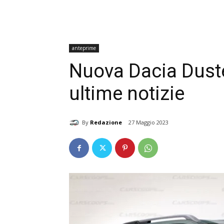
anteprime
Nuova Dacia Duste
ultime notizie
By
Redazione
27 Maggio 2023