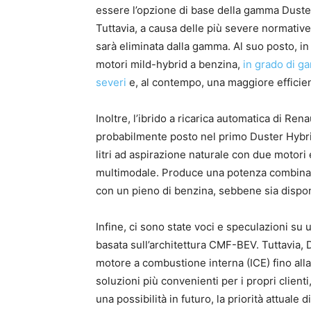
essere l’opzione di base della gamma Duster,
Tuttavia, a causa delle più severe normativ
sarà eliminata dalla gamma. Al suo posto, in 
motori mild-hybrid a benzina,
in grado di ga
severi
e, al contempo, una maggiore efficie
Inoltre, l’ibrido a ricarica automatica di Ren
probabilmente posto nel primo Duster Hybr
litri ad aspirazione naturale con due motori 
multimodale. Produce una potenza combinat
con un pieno di benzina, sebbene sia dispon
Infine, ci sono state voci e speculazioni su
basata sull’architettura CMF-BEV. Tuttavia, 
motore a combustione interna (ICE) fino alla 
soluzioni più convenienti per i propri clien
una possibilità in futuro, la priorità attuale