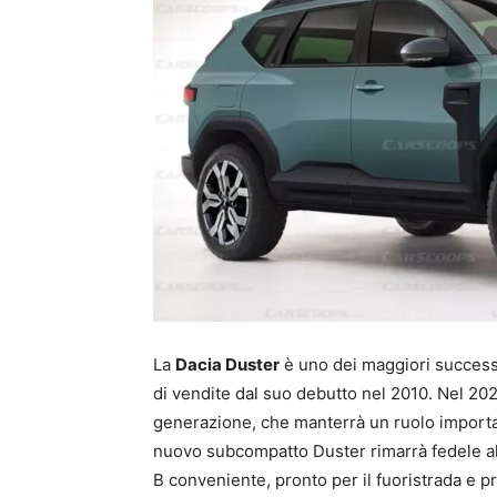
La
Dacia Duster
è uno dei maggiori successi
di vendite dal suo debutto nel 2010. Nel 202
generazione, che manterrà un ruolo import
nuovo subcompatto Duster rimarrà fedele al
B conveniente, pronto per il fuoristrada e 