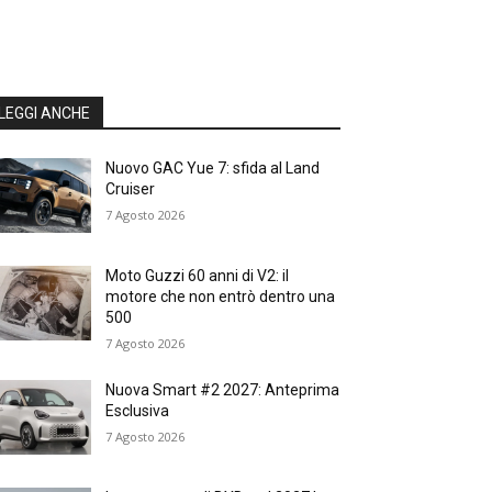
LEGGI ANCHE
Nuovo GAC Yue 7: sfida al Land
Cruiser
7 Agosto 2026
Moto Guzzi 60 anni di V2: il
motore che non entrò dentro una
500
7 Agosto 2026
Nuova Smart #2 2027: Anteprima
Esclusiva
7 Agosto 2026