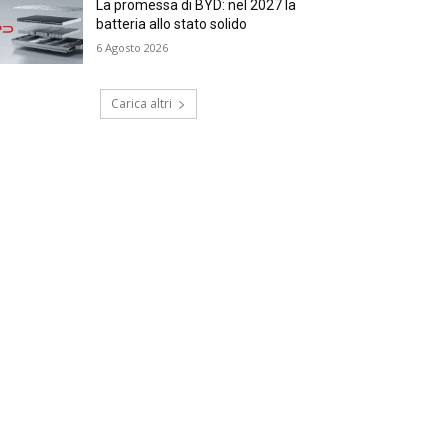
La promessa di BYD: nel 2027 la
batteria allo stato solido
6 Agosto 2026
Carica altri