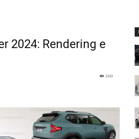
r 2024: Rendering e
2263