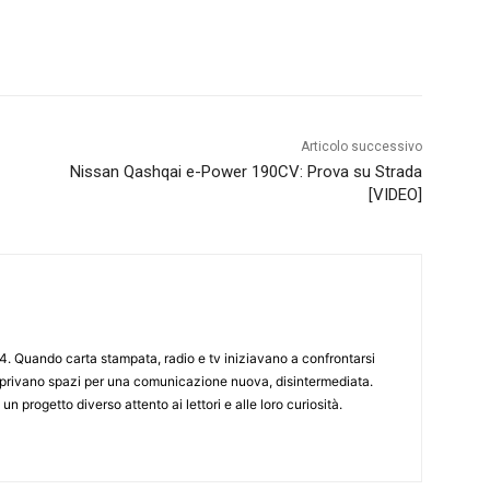
Articolo successivo
Nissan Qashqai e-Power 190CV: Prova su Strada
[VIDEO]
4. Quando carta stampata, radio e tv iniziavano a confrontarsi
 aprivano spazi per una comunicazione nuova, disintermediata.
 un progetto diverso attento ai lettori e alle loro curiosità.