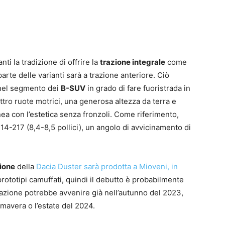
i la tradizione di offrire la
trazione integrale
come
arte delle varianti sarà a trazione anteriore. Ciò
 nel segmento dei
B-SUV
in grado di fare fuoristrada in
tro ruote motrici, una generosa altezza da terra e
linea con l’estetica senza fronzoli. Come riferimento,
 214-217 (8,4-8,5 pollici), un angolo di avvicinamento di
ione
della
Dacia Duster sarà prodotta a Mioveni, in
 prototipi camuffati, quindi il debutto è probabilmente
tazione potrebbe avvenire già nell’autunno del 2023,
imavera o l’estate del 2024.