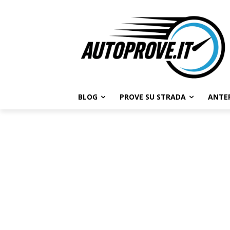
BLOG
PROVE SU STRADA
ANTE