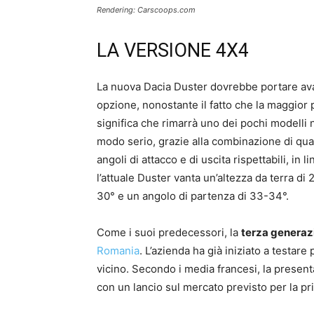
Rendering: Carscoops.com
LA VERSIONE 4X4
La nuova Dacia Duster dovrebbe portare avant
opzione, nonostante il fatto che la maggior p
significa che rimarrà uno dei pochi modelli
modo serio, grazie alla combinazione di quat
angoli di attacco e di uscita rispettabili, in 
l’attuale Duster vanta un’altezza da terra di
30° e un angolo di partenza di 33-34°.
Come i suoi predecessori, la
terza generaz
Romania
. L’azienda ha già iniziato a testare
vicino. Secondo i media francesi, la presen
con un lancio sul mercato previsto per la pr