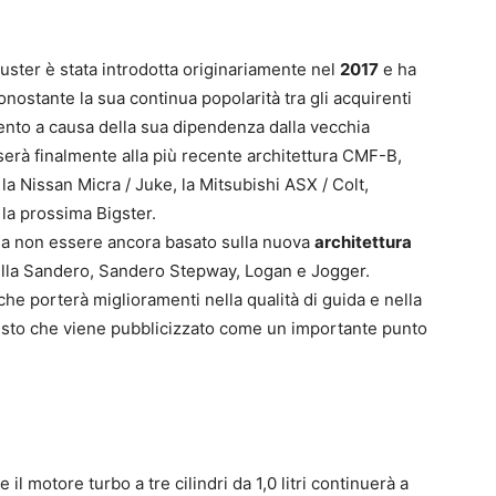
uster è stata introdotta originariamente nel
2017
e ha
Nonostante la sua continua popolarità tra gli acquirenti
ento a causa della sua dipendenza dalla vecchia
erà finalmente alla più recente architettura CMF-B,
 la Nissan Micra / Juke, la Mitsubishi ASX / Colt,
la prossima Bigster.
 a non essere ancora basato sulla nuova
architettura
ella Sandero, Sandero Stepway, Logan e Jogger.
he porterà miglioramenti nella qualità di guida e nella
busto che viene pubblicizzato come un importante punto
e il motore turbo a tre cilindri da 1,0 litri continuerà a