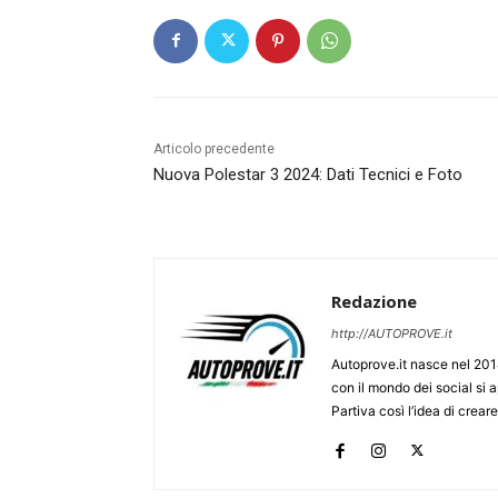
Articolo precedente
Nuova Polestar 3 2024: Dati Tecnici e Foto
Redazione
http://AUTOPROVE.it
Autoprove.it nasce nel 201
con il mondo dei social si
Partiva così l’idea di creare