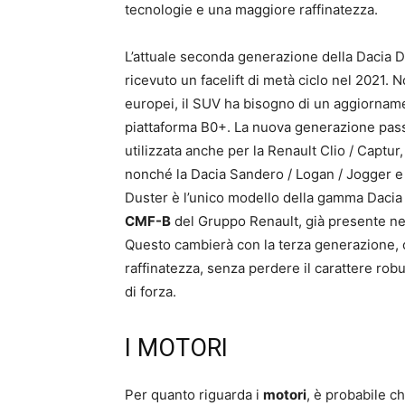
tecnologie e una maggiore raffinatezza.
L’attuale seconda generazione della Dacia D
ricevuto un facelift di metà ciclo nel 2021. 
europei, il SUV ha bisogno di un aggiornam
piattaforma B0+. La nuova generazione pass
utilizzata anche per la Renault Clio / Captur,
nonché la Dacia Sandero / Logan / Jogger e 
Duster è l’unico modello della gamma Dacia
CMF-B
del Gruppo Renault, già presente n
Questo cambierà con la terza generazione, c
raffinatezza, senza perdere il carattere ro
di forza.
I MOTORI
Per quanto riguarda i
motori
, è probabile ch