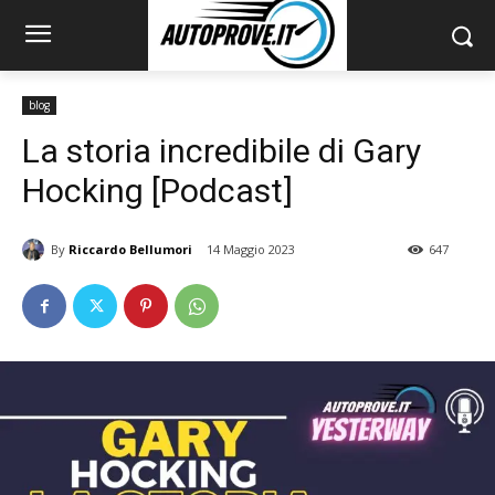
blog
La storia incredibile di Gary
Hocking [Podcast]
By
Riccardo Bellumori
14 Maggio 2023
647