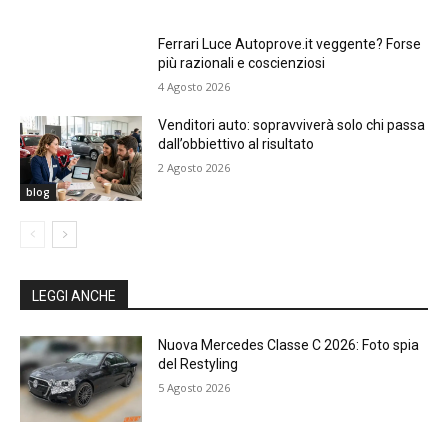
Ferrari Luce Autoprove.it veggente? Forse
più razionali e coscienziosi
4 Agosto 2026
Venditori auto: sopravviverà solo chi passa
dall’obbiettivo al risultato
2 Agosto 2026
blog
LEGGI ANCHE
Nuova Mercedes Classe C 2026: Foto spia
del Restyling
5 Agosto 2026