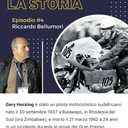
Gary Hocking
è stato un pilota motociclistico sudafricano
nato il 30 settembre 1937 a Bulawayo, in Rhodesia del
Sud (ora Zimbabwe), e morto il 21 marzo 1962 a 24 anni
in un incidente durante le prove del Gran Premio