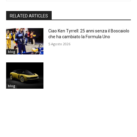
RELATED ARTICLES
Ciao Ken Tyrrell: 25 anni senza il Boscaiolo
che ha cambiato la Formula Uno
5 Agosto 2026
blog
blog