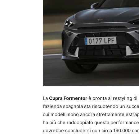
La
Cupra Formentor
è pronta al restyling di
l’azienda spagnola sta riscuotendo un succes
cui modelli sono ancora strettamente estra
ha più che raddoppiato questa performance
dovrebbe concludersi con circa 160.000 co