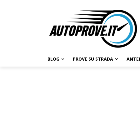
BLOG
PROVE SU STRADA
ANTE