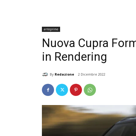
anteprime
Nuova Cupra Forme
in Rendering
By
Redazione
2 Dicembre 2022