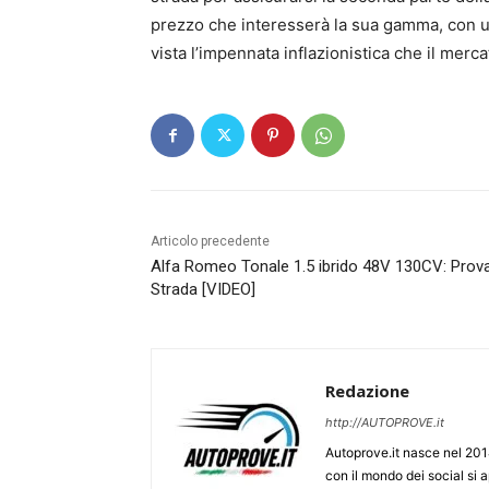
prezzo che interesserà la sua gamma, con u
vista l’impennata inflazionistica che il merca
Articolo precedente
Alfa Romeo Tonale 1.5 ibrido 48V 130CV: Prov
Strada [VIDEO]
Redazione
http://AUTOPROVE.it
Autoprove.it nasce nel 201
con il mondo dei social si