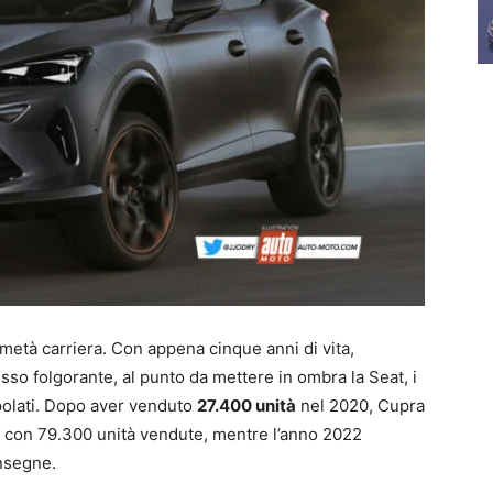
 metà carriera. Con appena cinque anni di vita,
so folgorante, al punto da mettere in ombra la Seat, i
polati. Dopo aver venduto
27.400 unità
nel 2020, Cupra
 con 79.300 unità vendute, mentre l’anno 2022
nsegne.