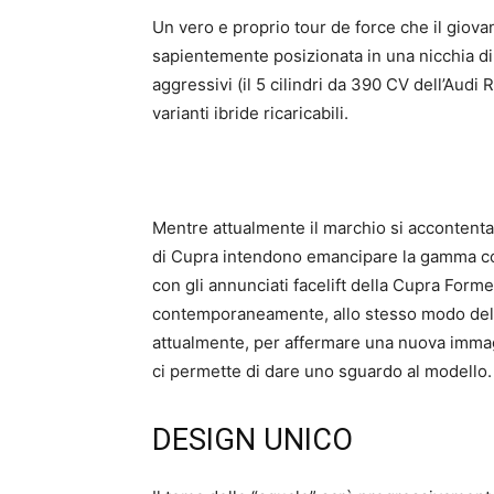
Un vero e proprio tour de force che il giova
sapientemente posizionata in una nicchia di
aggressivi (il 5 cilindri da 390 CV dell’Aud
varianti ibride ricaricabili.
Mentre attualmente il marchio si accontenta
di Cupra intendono emancipare la gamma con
con gli annunciati facelift della Cupra Forme
contemporaneamente, allo stesso modo del re
attualmente, per affermare una nuova imma
ci permette di dare uno sguardo al modello.
DESIGN UNICO