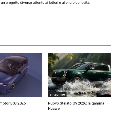
 un progetto diverso attento ai lettori e alle loro curiosità.
anteprime
motor B03 2026:
Nuovo Stelato G9 2026: la gamma
Huawei