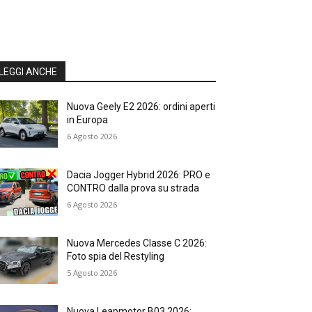
LEGGI ANCHE
Nuova Geely E2 2026: ordini aperti
in Europa
6 Agosto 2026
Dacia Jogger Hybrid 2026: PRO e
CONTRO dalla prova su strada
6 Agosto 2026
Nuova Mercedes Classe C 2026:
Foto spia del Restyling
5 Agosto 2026
Nuova Leapmotor B03 2026: