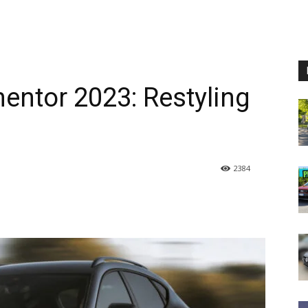
ntor 2023: Restyling
2384