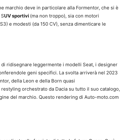
ne marchio deve in particolare alla Formentor, che si è
 S
UV sportivi
(ma non troppo), sia con motori
i RS3) e modesti (da 150 CV), senza dimenticare le
 di ridisegnare leggermente i modelli Seat, i designer
ferendole geni specifici. La svolta arriverà nel 2023
ntor, della Leon e della Born quasi
styling orchestrato da Dacia su tutto il suo catalogo,
gine del marchio. Questo rendering di Auto-moto.com