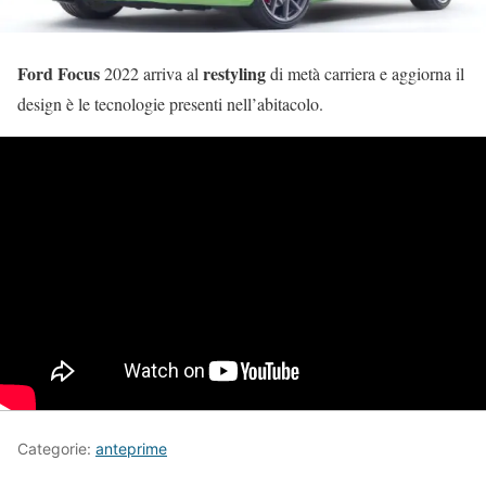
Ford Focus
restyling
2022 arriva al
di metà carriera e aggiorna il
design è le tecnologie presenti nell’abitacolo.
Categorie:
anteprime