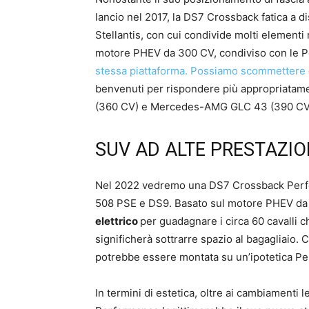
lancio nel 2017, la DS7 Crossback fatica a di
Stellantis, con cui condivide molti element
motore PHEV da 300 CV, condiviso con le 
stessa piattaforma. Possiamo scommettere
benvenuti per rispondere più appropriatam
(360 CV) e Mercedes-AMG GLC 43 (390 CV
SUV AD ALTE PRESTAZIO
Nel 2022 vedremo una DS7 Crossback Perfor
508 PSE e DS9. Basato sul motore PHEV da
elettrico
per guadagnare i circa 60 cavalli 
significherà sottrarre spazio al bagagliaio
potrebbe essere montata su un’ipotetica P
In termini di estetica, oltre ai cambiamenti 