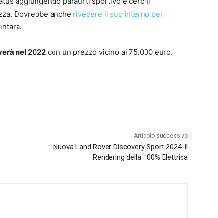
atus aggiungendo paraurti sportivo e cerchi
ezza. Dovrebbe anche
rivedere il suo interno per
a
ntara.
erà nel 2022
con un prezzo vicino ai 75.000 euro.
Articolo successivo
è
Nuova Land Rover Discovery Sport 2024, il
Rendering della 100% Elettrica