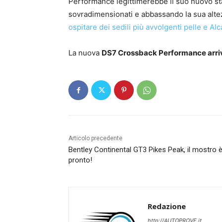
Performance legittimerebbe il suo nuovo st
sovradimensionati e abbassando la sua alt
ospitare dei sedili più avvolgenti pelle e Alc
La nuova
DS7 Crossback Performance arriv
Articolo precedente
Bentley Continental GT3 Pikes Peak, il mostro 
pronto!
Redazione
http://AUTOPROVE.it