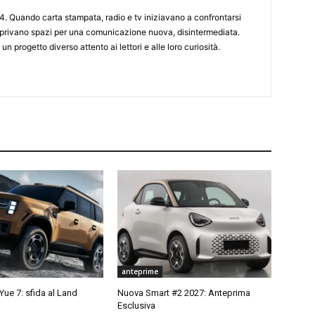
4. Quando carta stampata, radio e tv iniziavano a confrontarsi
 aprivano spazi per una comunicazione nuova, disintermediata.
 un progetto diverso attento ai lettori e alle loro curiosità.
anteprime
ue 7: sfida al Land
Nuova Smart #2 2027: Anteprima
Esclusiva