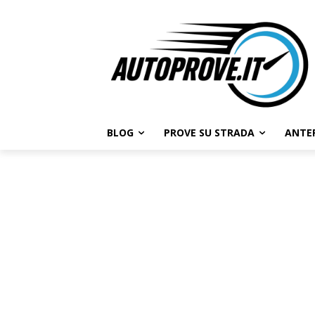
BLOG
PROVE SU STRADA
ANTE