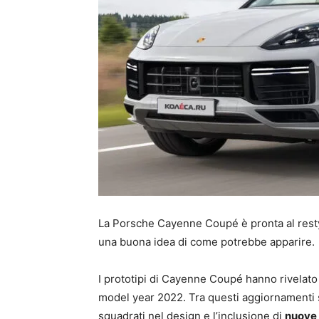
La Porsche Cayenne Coupé è pronta al restyl
una buona idea di come potrebbe apparire.
I prototipi di Cayenne Coupé hanno rivelato 
model year 2022. Tra questi aggiornamenti st
squadrati nel design e l’inclusione di
nuove s