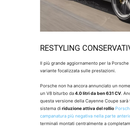
RESTYLING CONSERVATI
Il più grande aggiornamento per la Porsche 
variante focalizzata sulle prestazioni.
Porsche non ha ancora annunciato un nome p
un V8 biturbo da
4.0 litri da ben 631 CV
. An
questa versione della Cayenne Coupe sarà foc
sistema di
riduzione attiva del rollio
Porsch
campanatura più negativa nella parte anteri
terminali montati centralmente a completame