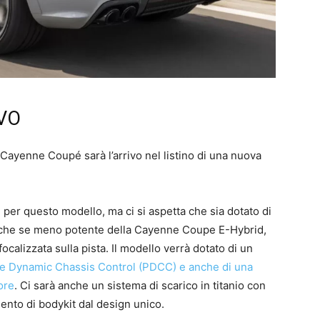
VO
Cayenne Coupé sarà l’arrivo nel listino di una nuova
er questo modello, ma ci si aspetta che sia dotato di
che se meno potente della Cayenne Coupe E-Hybrid,
alizzata sulla pista. Il modello verrà dotato di un
e Dynamic Chassis Control (PDCC) e anche di una
ore
. Ci sarà anche un sistema di scarico in titanio con
nto di bodykit dal design unico.