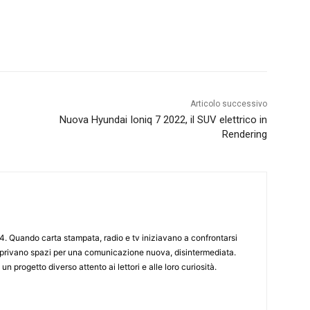
Articolo successivo
Nuova Hyundai Ioniq 7 2022, il SUV elettrico in
Rendering
4. Quando carta stampata, radio e tv iniziavano a confrontarsi
 aprivano spazi per una comunicazione nuova, disintermediata.
 un progetto diverso attento ai lettori e alle loro curiosità.