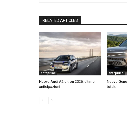
RELATED ARTICLES
anteprime
anteprime
Nuova Audi A2 e-tron 2026: ultime
Nuovo Genes
anticipazioni
totale