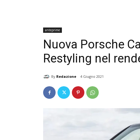
anteprime
Nuova Porsche Cay
Restyling nel rend
By
Redazione
4 Giugno 2021