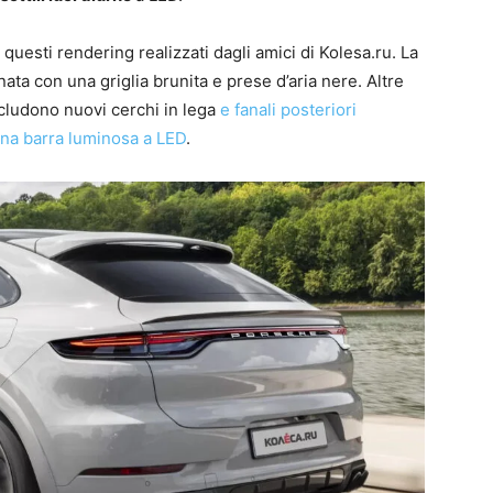
questi rendering realizzati dagli amici di Kolesa.ru. La
 con una griglia brunita e prese d’aria nere. Altre
cludono nuovi cerchi in lega
e fanali posteriori
una barra luminosa a LED
.