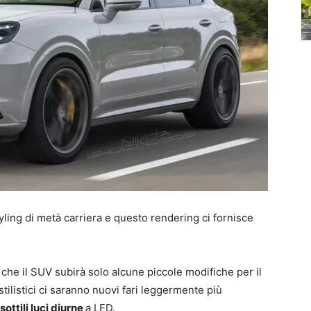
ing di metà carriera e questo rendering ci fornisce
che il SUV subirà solo alcune piccole modifiche per il
ilistici ci saranno nuovi fari leggermente più
ottili luci diurne
a LED.