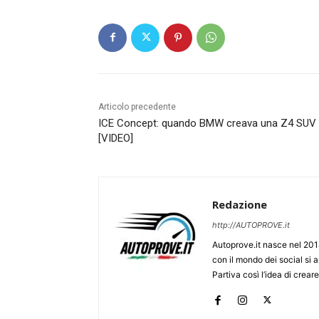
Articolo precedente
ICE Concept: quando BMW creava una Z4 SUV
[VIDEO]
Redazione
http://AUTOPROVE.it
Autoprove.it nasce nel 201
con il mondo dei social si
Partiva così l’idea di creare