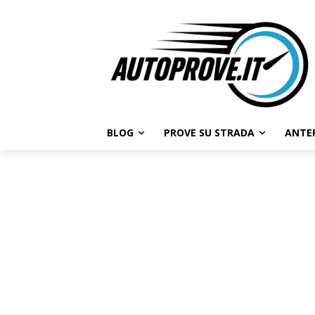
BLOG
PROVE SU STRADA
ANTE