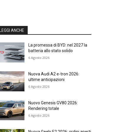
LEGGI ANCHE
La promessa di BYD: nel 2027 la
batteria allo stato solido
6 Agosto 2026
Nuova Audi A2 e-tron 2026:
ultime anticipazioni
6 Agosto 2026
Nuovo Genesis GV80 2026:
Rendering totale
6 Agosto 2026
Nuova Geely E2 2026: ordini aperti