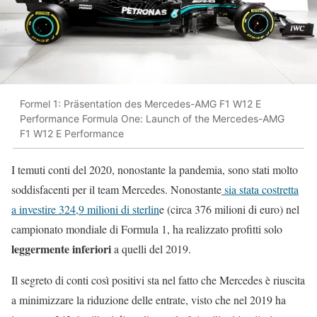
Formel 1: Präsentation des Mercedes-AMG F1 W12 E
Performance Formula One: Launch of the Mercedes-AMG
F1 W12 E Performance
I temuti conti del 2020, nonostante la pandemia, sono stati molto
soddisfacenti per il team Mercedes. Nonostante
sia stata costretta
a investire 324,9 milioni di sterlin
e (circa 376 milioni di euro) nel
campionato mondiale di Formula 1, ha realizzato profitti solo
leggermente inferiori
a quelli del 2019.
Il segreto di conti così positivi sta nel fatto che Mercedes è riuscita
a minimizzare la riduzione delle entrate, visto che nel 2019 ha