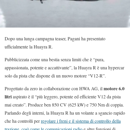
Dopo una lunga campagna teaser, Pagani ha presentato
ufficialmente la Huayra R.
Pubblicizzata come una bestia senza limiti che è “pura,
appassionata, potente e accattivante”, la Huayra R è una hypercar
solo da pista che dispone di un nuovo motore “V12-R”.
motore 6.0
Progettato da zero in collaborazione con HWA AG, il
litri
aspirato è il “più leggero, potente ed efficiente V12 da pista
mai creato”. Produce ben 850 CV (625 kW) e 750 Nm di coppia.
Parlando degli interni, la Huayra R ha un volante a sgancio rapido
che ha controlli per
regolare i freni e il sistema di controllo della
trazione, così come le comunicazioni radio
e altre funzioni di