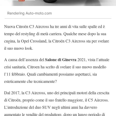
Rendering Auto-moto.com
Nuova Citroën C3 Aircross ha tre anni di vita sulle spalle ed è
tempo del restyling di metà carriera. Qualche mese dopo la sua
cugina, la Opel Crossland, la Citroën C3 Aircross sta per svelare
il suo nuovo look.
Salone di Ginevra
A causa dell’assenza del
2021, vista l’attuale
crisi sanitaria, Citroen ha scelto di svelare il suo nuovo modello
l’11 febbraio. Quali cambiamenti possiamo aspettarci, sia
esteticamente che tecnicamente?
Dal 2017, la C3 Aircross, uno dei principali motori della crescita
di Citroën, proprio come il suo fratello maggiore, il C5 Aircross.
L’introduzione del duo SUV negli ultimi anni ha davvero
aumentato le vendite del produttore, dopo un lungo periodo di