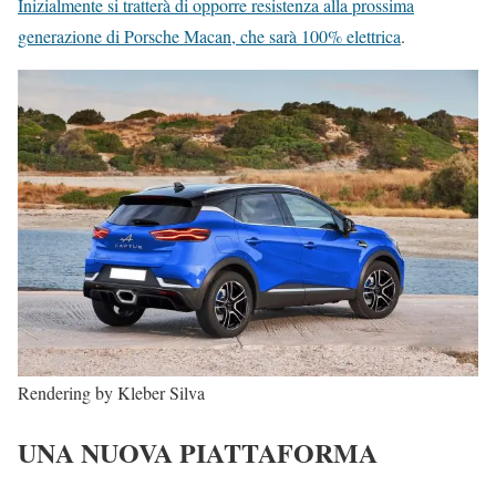
Inizialmente si tratterà di opporre resistenza alla prossima
generazione di Porsche Macan, che sarà 100% elettrica
.
Rendering by Kleber Silva
UNA NUOVA PIATTAFORMA