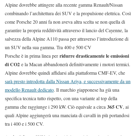
Alpine dovrebbe attingere alla recente gamma Renault/Nissan
combinando l’architettura dei SUV e la propulsione elettrica. Così
come Porsche 20 anni fa non aveva altra scelta se non quella di
garantire la propria redditività attraverso il lancio del Cayenne, la
salvezza della Alpine A110 passa per attraverso l’introduzione di
un SUV nella sua gamma. Tra 400 e 500 CV
ridurre drasticamente le emissioni
Porsche è in prima linea per
di CO2
e la Macan abbandonerà definitivamente i motori termici.
Alpine dovrebbe quindi affidarsi alla piattaforma CMF-EV, che
sarà presto introdotta dalla Nissan Ariya, e successivamente da un
modello Renault dedicato
. Il marchio giapponese ha già una
specifica tecnica tutto rispetto, con una variante al top della
365 CV
gamma che raggiunge i 290 kW. Ciò equivale a circa
, ai
quali Alpine aggiungerà una manciata di cavalli in più portandosi
tra i 400 e i 500 CV.