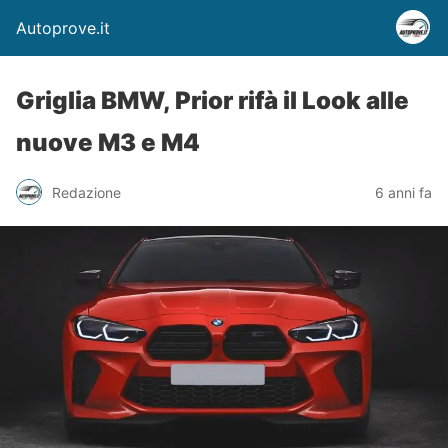
Autoprove.it
Griglia BMW, Prior rifà il Look alle
nuove M3 e M4
Redazione
6 anni fa