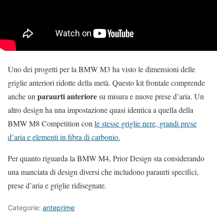
Uno dei progetti per la BMW M3 ha visto le dimensioni delle
griglie anteriori ridotte della metà. Questo kit frontale comprende
paraurti anteriore
anche un
su misura e nuove prese d’aria. Un
altro design ha una impostazione quasi identica a quella della
BMW M8 Competition con
le stesse griglie nere, grandi prese
d’aria e elementi in fibra di carbonio.
Per quanto riguarda la BMW M4, Prior Design sta considerando
una manciata di design diversi che includono paraurti specifici,
prese d’aria e griglie ridisegnate.
Categorie:
anteprime