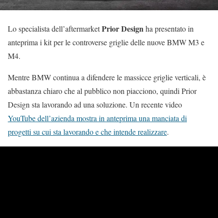
Prior Design
Lo specialista dell’aftermarket
ha presentato in
anteprima i kit per le controverse griglie delle nuove BMW M3 e
M4.
Mentre BMW continua a difendere le massicce griglie verticali, è
abbastanza chiaro che al pubblico non piacciono, quindi Prior
Design sta lavorando ad una soluzione. Un recente video
YouTube dell’azienda mostra in anteprima una manciata di
progetti su cui sta lavorando e che intende realizzare
.