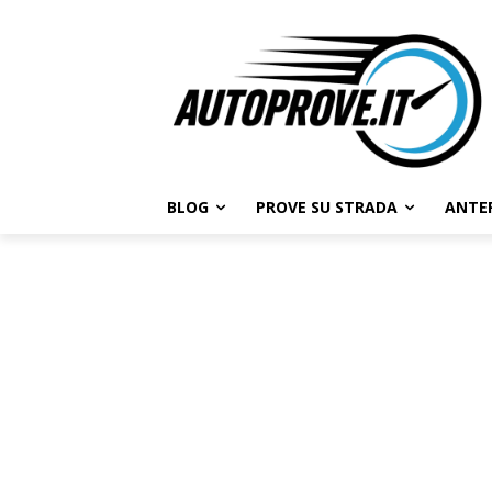
BLOG
PROVE SU STRADA
ANTE