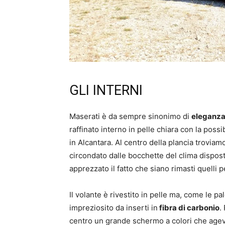
GLI INTERNI
Maserati è da sempre sinonimo di
eleganza 
raffinato interno in pelle chiara con la possib
in Alcantara. Al centro della plancia trovia
circondato dalle bocchette del clima dispost
apprezzato il fatto che siano rimasti quelli p
Il volante è rivestito in pelle ma, come le p
impreziosito da inserti in
fibra di carbonio
.
centro un grande schermo a colori che agevola