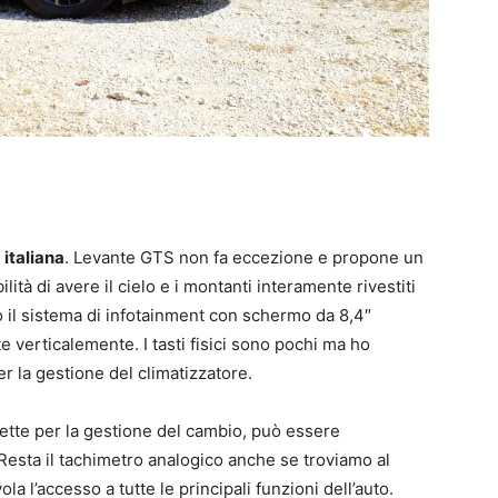
italiana
. Levante GTS non fa eccezione e propone un
ilità di avere il cielo e i montanti interamente rivestiti
mo il sistema di infotainment con schermo da 8,4″
e verticalemente. I tasti fisici sono pochi ma ho
er la gestione del climatizzatore.
alette per la gestione del cambio, può essere
 Resta il tachimetro analogico anche se troviamo al
 l’accesso a tutte le principali funzioni dell’auto.