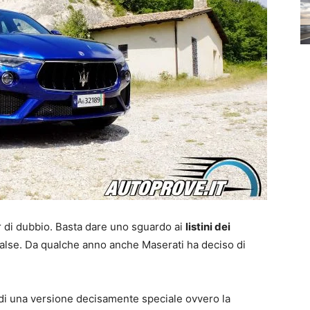
or di dubbio. Basta dare uno sguardo ai
listini dei
 salse. Da qualche anno anche Maserati ha deciso di
di una versione decisamente speciale ovvero la