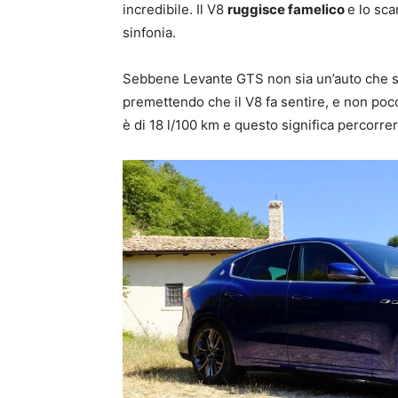
incredibile. Il V8
ruggisce famelico
e lo sca
sinfonia.
Sebbene Levante GTS non sia un’auto che si
premettendo che il V8 fa sentire, e non poco,
è di 18 l/100 km e questo significa percorrer