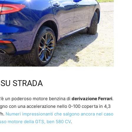
 SU STRADA
 c’è un poderoso motore benzina di
derivazione Ferrari
.
ogno con una accelerazione nello 0-100 coperta in 4,3
/h.
Numeri impressionanti che salgono ancora nel caso
stesso motore della GTS, ben 580 CV
.