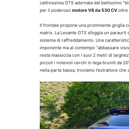
cattivissima GTS adornata dal bellissimo “bl
per il poderoso
motore V8 da 530 CV
oltre
Il frontale propone una prominente griglia con
matrix. La Levante GTS sfoggia un paraurti d
sistema di raffreddamento. Una caratteristic
imponente ma al contempo “abbassare visi
resta massiccia con i suoi 2 metri di largh
piccoli i notevoli cerchi in lega bruniti da 
nella parte bassa, troviamo l’estrattore che 