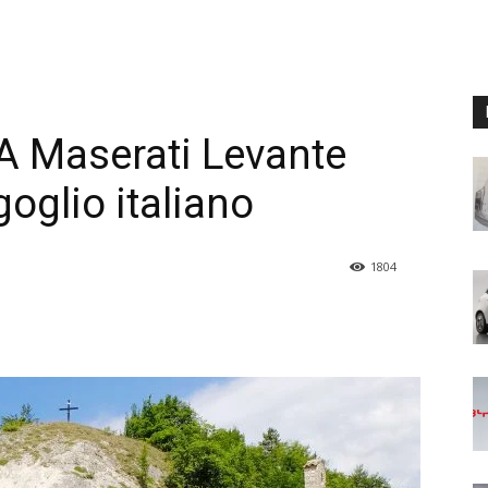
 Maserati Levante
oglio italiano
1804