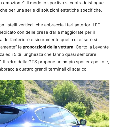
u emozione”. Il modello sportivo si contraddistingue
 che per una serie di soluzioni estetiche specifiche.
 listelli verticali che abbraccia i fari anteriori LED
edicato con delle prese d’aria maggiorate per il
a dell’anteriore è sicuramente quella di essere si
vamente” le
proporzioni della vettura
. Certo la Levante
ezza ed i 5 di lunghezza che fanno quasi sembrare
20″. Il retro della GTS propone un ampio spoiler aperto e,
abbraccia quattro grandi terminali di scarico.