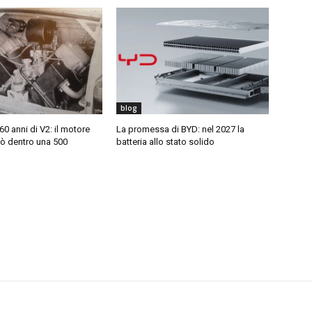
blog
0 anni di V2: il motore
La promessa di BYD: nel 2027 la
rò dentro una 500
batteria allo stato solido