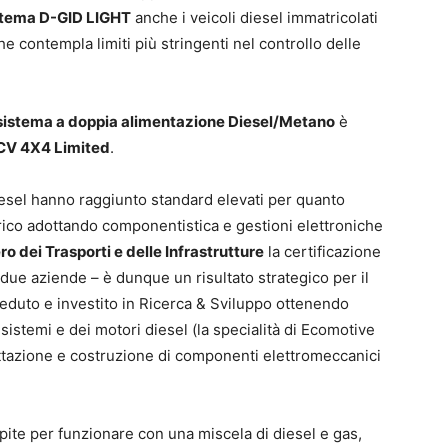
istema D-GID LIGHT
anche i veicoli diesel immatricolati
che contempla limiti più stringenti nel controllo delle
sistema a doppia alimentazione Diesel/Metano
è
CV 4X4 Limited
.
esel hanno raggiunto standard elevati per quanto
carico adottando componentistica e gestioni elettroniche
ro dei Trasporti e delle Infrastrutture
la certificazione
 due aziende – è dunque un risultato strategico per il
duto e investito in Ricerca & Sviluppo ottenendo
sistemi e dei motori diesel (la specialità di Ecomotive
ettazione e costruzione di componenti elettromeccanici
te per funzionare con una miscela di diesel e gas,