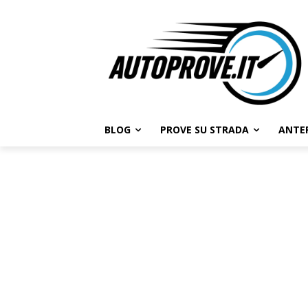
BLOG
PROVE SU STRADA
ANTE