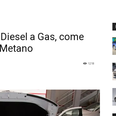
Diesel a Gas, come
l Metano
1218