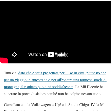
Tuttavia,
dato che è stata progettata per l’uso in città, piuttosto che
per un viaggio in autostrada o per affrontare una tortuosa strada di
montagna, il risultato può dirsi soddisfacente
. La Mii Electric ha
superato la prova di slalom perché non ha colpito nessun cono.
Gemellata con la Volkswagen e-Up! e la Skoda Citigoᵉ iV, la Mii