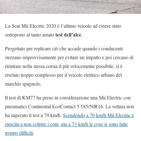
La Seat Mii Electric 2020 è l’ultimo veicolo ad essere stato
test dell’alce
sottoposto al tanto amato
.
Progettato per replicare ciò che accade quando i conducenti
sterzano improvvisamente per evitare un impatto e poi cercano di
rientrare nella stessa corsia il più velocemente possibile, si è
rivelato troppo complesso per il veicolo elettrico urbano del
marchio spagnolo.
Il test di KM77 ha preso in considerazione una Mii Electric con
pneumatici Continental EcoContact 5 185/50R16. La vettura non
ha superato il test a 79 km/h.
Scendendo a 70 km/h Mii Electric è
riuscita a non colpire i coni, ma a 73 km/h le cose si sono fatte
troppo difficili
.