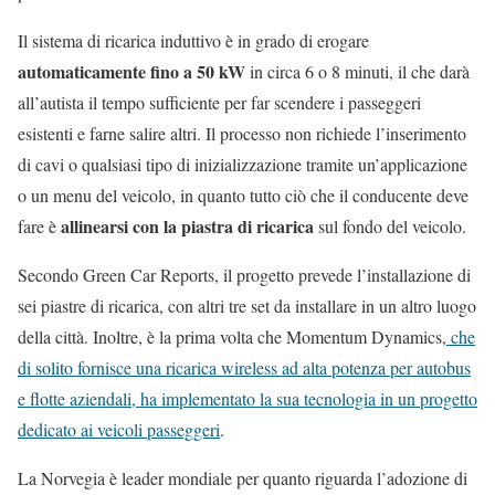
Il sistema di ricarica induttivo è in grado di erogare
automaticamente fino a 50 kW
in circa 6 o 8 minuti, il che darà
all’autista il tempo sufficiente per far scendere i passeggeri
esistenti e farne salire altri. Il processo non richiede l’inserimento
di cavi o qualsiasi tipo di inizializzazione tramite un’applicazione
o un menu del veicolo, in quanto tutto ciò che il conducente deve
allinearsi con la piastra di ricarica
fare è
sul fondo del veicolo.
Secondo Green Car Reports, il progetto prevede l’installazione di
sei piastre di ricarica, con altri tre set da installare in un altro luogo
della città. Inoltre, è la prima volta che Momentum Dynamics,
che
di solito fornisce una ricarica wireless ad alta potenza per autobus
e flotte aziendali, ha implementato la sua tecnologia in un progetto
dedicato ai veicoli passeggeri
.
La Norvegia è leader mondiale per quanto riguarda l’adozione di