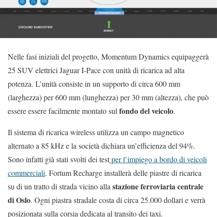
Nelle fasi iniziali del progetto, Momentum Dynamics equipaggerà
25 SUV elettrici Jaguar I-Pace con unità di ricarica ad alta
potenza. L’unità consiste in un supporto di circa 600 mm
(larghezza) per 600 mm (lunghezza) per 30 mm (altezza), che può
fondo del veicolo
essere essere facilmente montato sul
.
Il sistema di ricarica wireless utilizza un campo magnetico
alternato a 85 kHz e la società dichiara un’efficienza del 94%.
Sono infatti già stati svolti dei test
per l’impiego a bordo di veicoli
commerciali
. Fortum Recharge installerà delle piastre di ricarica
stazione ferroviaria centrale
su di un tratto di strada vicino alla
di Oslo
. Ogni piastra stradale costa di circa 25.000 dollari e verrà
posizionata sulla corsia dedicata al transito dei taxi.