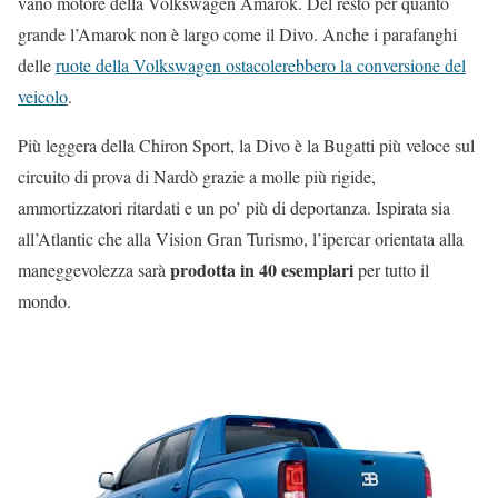
vano motore della Volkswagen Amarok. Del resto per quanto
grande l’Amarok non è largo come il Divo. Anche i parafanghi
delle
ruote della Volkswagen ostacolerebbero la conversione del
veicolo
.
Più leggera della Chiron Sport, la Divo è la Bugatti più veloce sul
circuito di prova di Nardò grazie a molle più rigide,
ammortizzatori ritardati e un po’ più di deportanza. Ispirata sia
all’Atlantic che alla Vision Gran Turismo, l’ipercar orientata alla
prodotta in 40 esemplari
maneggevolezza sarà
per tutto il
mondo.