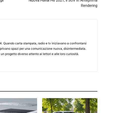
gli
Nuova Haval H6 2021, il SUV in Anteprima
Rendering
4. Quando carta stampata, radio e tv iniziavano a confrontarsi
 aprivano spazi per una comunicazione nuova, disintermediata.
 un progetto diverso attento ai lettori e alle loro curiosità.