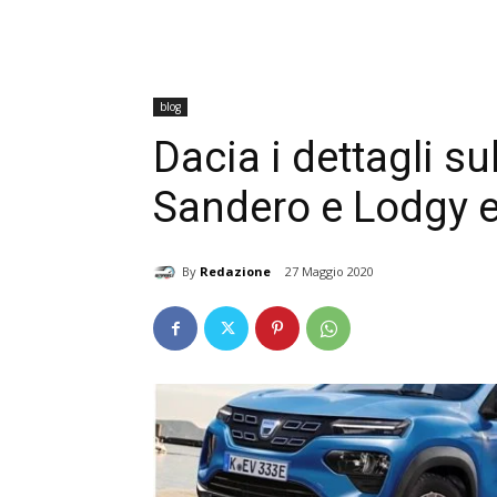
blog
Dacia i dettagli s
Sandero e Lodgy e
By
Redazione
27 Maggio 2020