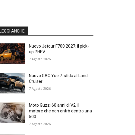
LEGGI ANCHE
Nuovo Jetour F700 2027: il pick-
up PHEV
7 Agosto 2026
Nuovo GAC Yue 7: sfida al Land
Cruiser
7 Agosto 2026
Moto Guzzi 60 anni di V2: il
motore che non entrò dentro una
500
7 Agosto 2026