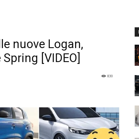
ulle nuove Logan,
 Spring [VIDEO]
830