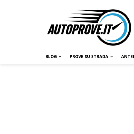
BLOG
PROVE SU STRADA
ANTE