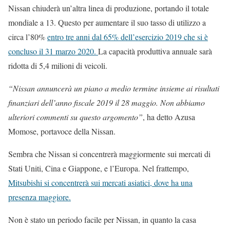
Nissan chiuderà un’altra linea di produzione, portando il totale
mondiale a 13. Questo per aumentare il suo tasso di utilizzo a
circa l’80%
entro tre anni dal 65% dell’esercizio 2019 che si è
concluso il 31 marzo 2020.
La capacità produttiva annuale sarà
ridotta di 5,4 milioni di veicoli.
“Nissan annuncerà un piano a medio termine insieme ai risultati
finanziari dell’anno fiscale 2019 il 28 maggio. Non abbiamo
ulteriori commenti su questo argomento”
, ha detto Azusa
Momose, portavoce della Nissan.
Sembra che Nissan si concentrerà maggiormente sui mercati di
Stati Uniti, Cina e Giappone, e l’Europa. Nel frattempo,
Mitsubishi si concentrerà sui mercati asiatici, dove ha una
presenza maggiore.
Non è stato un periodo facile per Nissan, in quanto la casa