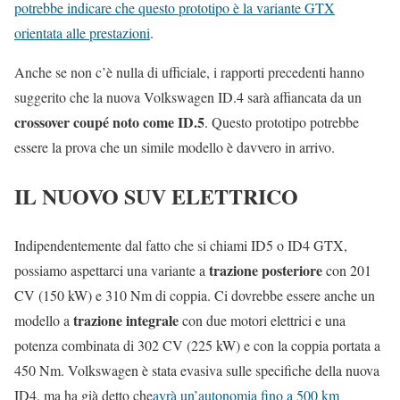
potrebbe indicare che questo prototipo è la variante GTX
orientata alle prestazioni
.
Anche se non c’è nulla di ufficiale, i rapporti precedenti hanno
suggerito che la nuova Volkswagen ID.4 sarà affiancata da un
crossover coupé noto come ID.5
. Questo prototipo potrebbe
essere la prova che un simile modello è davvero in arrivo.
IL NUOVO SUV ELETTRICO
Indipendentemente dal fatto che si chiami ID5 o ID4 GTX,
trazione posteriore
possiamo aspettarci una variante a
con 201
CV (150 kW) e 310 Nm di coppia. Ci dovrebbe essere anche un
trazione integrale
modello a
con due motori elettrici e una
potenza combinata di 302 CV (225 kW) e con la coppia portata a
450 Nm. Volkswagen è stata evasiva sulle specifiche della nuova
ID4, ma ha già detto che
avrà un’autonomia fino a 500 km