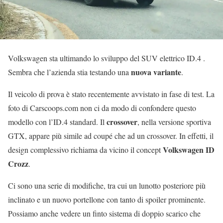
Volkswagen sta ultimando lo sviluppo del SUV elettrico ID.4 .
nuova variante
Sembra che l’azienda stia testando una
.
Il veicolo di prova è stato recentemente avvistato in fase di test. La
foto di Carscoops.com non ci da modo di confondere questo
crossover
modello con l’ID.4 standard. Il
, nella versione sportiva
GTX, appare più simile ad coupé che ad un crossover. In effetti, il
Volkswagen ID
design complessivo richiama da vicino il concept
Crozz
.
Ci sono una serie di modifiche, tra cui un lunotto posteriore più
inclinato e un nuovo portellone con tanto di spoiler prominente.
Possiamo anche vedere un finto sistema di doppio scarico che