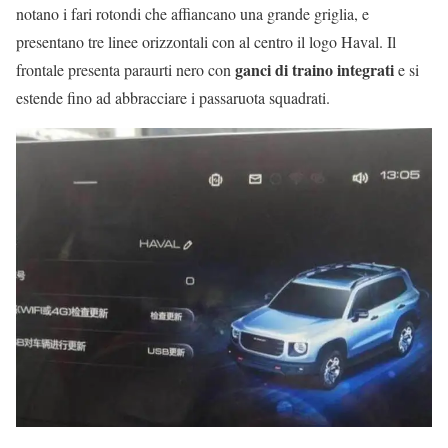
notano i fari rotondi che affiancano una grande griglia, e
presentano tre linee orizzontali con al centro il logo Haval. Il
ganci di traino integrati
frontale presenta paraurti nero con
e si
estende fino ad abbracciare i passaruota squadrati.