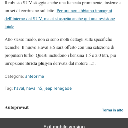
Il robusto SUV sfoggia anche una fiancata prominente, insieme a
un set di corrimano sul tetto.
Per ora non abbiamo immagini
dell’interno del SUV, ma ci si aspetta anche qui una revisione
totale
.
Allo stesso modo, non ci sono molti dettagli sulle specifiche
tecniche. Il nuovo Haval H5 sarà offerto con una selezione di
propulsori turbo. Questi includono i benzina 1,5 e 2,0 litri, più
ibrida plug-in
un’opzione
derivata dal motore 1.5.
Categorie:
anteprime
Tag:
haval
,
haval h5
,
jeep renegade
Autoprove.it
Torna in alto
Exit mobile version