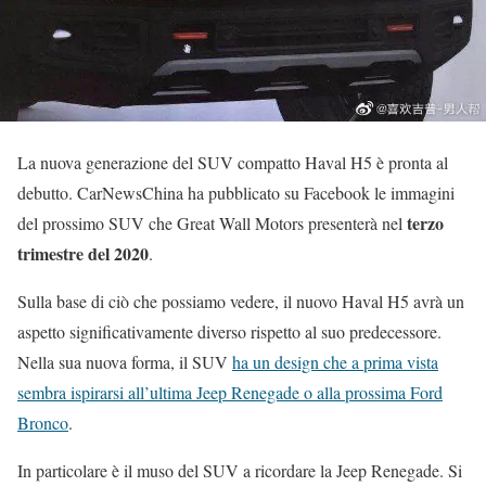
La nuova generazione del SUV compatto Haval H5 è pronta al
debutto. CarNewsChina ha pubblicato su Facebook le immagini
terzo
del prossimo SUV che Great Wall Motors presenterà nel
trimestre del 2020
.
Sulla base di ciò che possiamo vedere, il nuovo Haval H5 avrà un
aspetto significativamente diverso rispetto al suo predecessore.
Nella sua nuova forma, il SUV
ha un design che a prima vista
sembra ispirarsi all’ultima Jeep Renegade o alla prossima Ford
Bronco
.
In particolare è il muso del SUV a ricordare la Jeep Renegade. Si