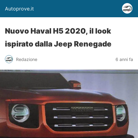
Autoprove.it
Nuovo Haval H5 2020, il look
ispirato dalla Jeep Renegade
Redazione
6 anni fa