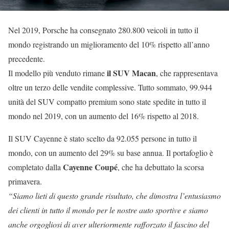
Nel 2019, Porsche ha consegnato 280.800 veicoli in tutto il
mondo registrando un miglioramento del 10% rispetto all’anno
precedente.
il SUV Macan
Il modello più venduto rimane
, che rappresentava
oltre un terzo delle vendite complessive. Tutto sommato, 99.944
unità del SUV compatto premium sono state spedite in tutto il
mondo nel 2019, con un aumento del 16% rispetto al 2018.
Il SUV Cayenne è stato scelto da 92.055 persone in tutto il
mondo, con un aumento del 29% su base annua. Il portafoglio è
Cayenne
Coupé
completato dalla
, che ha debuttato la scorsa
primavera.
“Siamo lieti di questo grande risultato, che dimostra l’entusiasmo
dei clienti in tutto il mondo per le nostre auto sportive e siamo
anche orgogliosi di aver ulteriormente rafforzato il fascino del